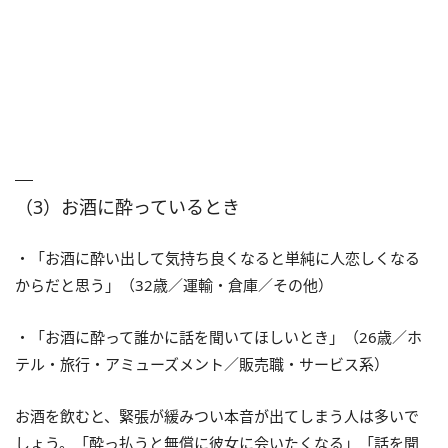
（3）お酒に酔っているとき
・「お酒に酔い出して気持ち良くなると単純に人恋しくなる
からだと思う」（32歳／運輸・倉庫／その他）
・「お酒に酔って誰かに話を聞いてほしいとき」（26歳／ホ
テル・旅行・アミューズメント／販売職・サービス系）
お酒を飲むと、緊張が緩みつい本音が出てしまう人は多いで
しょう。「酔っ払うと無償に彼女に会いたくなる」「話を聞