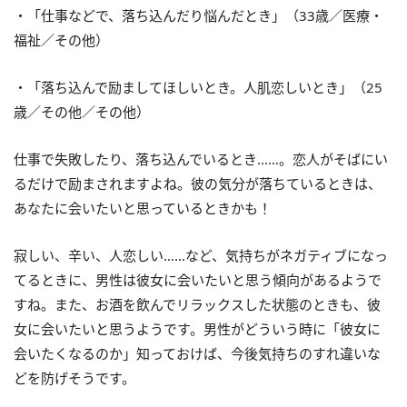
・「仕事などで、落ち込んだり悩んだとき」（33歳／医療・
福祉／その他）
・「落ち込んで励ましてほしいとき。人肌恋しいとき」（25
歳／その他／その他）
仕事で失敗したり、落ち込んでいるとき……。恋人がそばにい
るだけで励まされますよね。彼の気分が落ちているときは、
あなたに会いたいと思っているときかも！
寂しい、辛い、人恋しい……など、気持ちがネガティブになっ
てるときに、男性は彼女に会いたいと思う傾向があるようで
すね。また、お酒を飲んでリラックスした状態のときも、彼
女に会いたいと思うようです。男性がどういう時に「彼女に
会いたくなるのか」知っておけば、今後気持ちのすれ違いな
どを防げそうです。