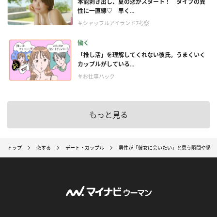
本能剥き出し、夏の恋がスタート！ タイプの異
性に一直線♡ 早く...
＃シャッフルアイランド7考察
働く
「推し活」を理解してくれない彼氏。うまくいく
カップルがしている...
＃お仕事ハック
もっと見る
トップ
恋する
デート・カップル
男性が「彼女に会いたい」と思う瞬間や頻度