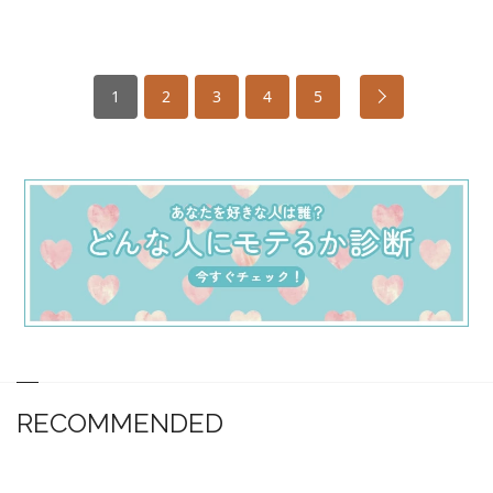
1
2
3
4
5
RECOMMENDED