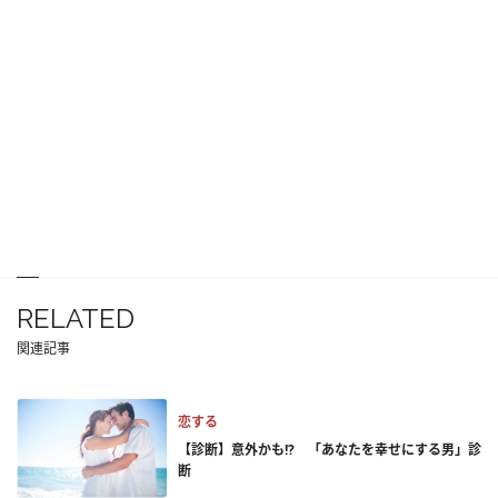
RELATED
関連記事
恋する
【診断】意外かも!? 「あなたを幸せにする男」診
断