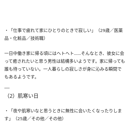
・「仕事で疲れて家にひとりのときで寂しい」（29歳／医薬
品・化粧品／技術職）
一日中働き家に帰る頃にはヘトヘト……そんなとき、彼女に会
って癒されたいと思う男性は結構多いようです。家に帰っても
誰も待っていない。一人暮らしの寂しさが身に沁みる瞬間で
もあるようです。
（2）肌寒い日
・「夜や肌寒いなと思うときに無性に会いたくなったりしま
す」（25歳／その他／その他）