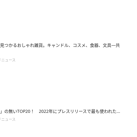
見つかるおしゃれ雑貨。キャンドル、コスメ、食器、文具―共
ドニュース
」の無いTOP20！ 2022年にプレスリリースで最も使われた...
ドニュース