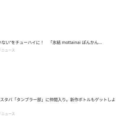
ない”をチューハイに！ 「氷結 mottainai ぽんかん...
ドニュース
スタバ「タンブラー部」に仲間入り。新作ボトルもゲットしよ
ドニュース