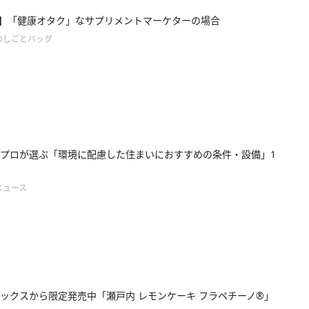
e37】「健康オタク」なサプリメントマーケターの場合
のしごとバッグ
プロが選ぶ「環境に配慮した住まいにおすすめの条件・設備」1
ニュース
ックスから限定発売中「瀬戸内 レモンケーキ フラペチーノ®」