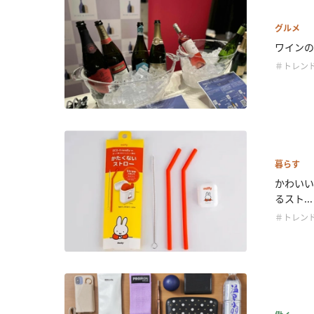
グルメ
ワインの世
＃トレン
暮らす
かわいい
るスト...
＃トレン