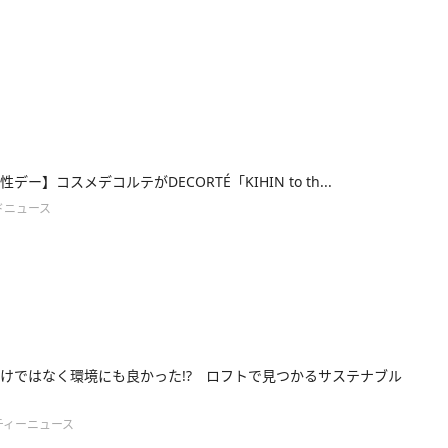
デー】コスメデコルテがDECORTÉ「KIHIN to th...
ドニュース
けではなく環境にも良かった!? ロフトで見つかるサステナブル
ティーニュース