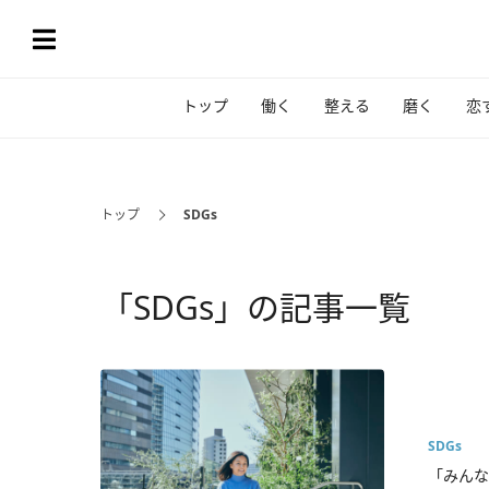
トップ
働く
整える
磨く
恋
トップ
SDGs
「SDGs」の記事一覧
SDGs
「みんな