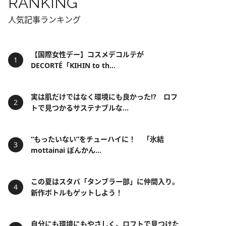
RANKING
人気記事ランキング
【国際女性デー】コスメデコルテが
DECORTÉ「KIHIN to th...
実は肌だけではなく環境にも良かった!? ロフ
トで見つかるサステナブルな...
“もったいない”をチューハイに！ 「氷結
mottainai ぽんかん...
この夏はスタバ「タンブラー部」に仲間入り。
新作ボトルもゲットしよう！
自分にも環境にもやさしく。ロフトで見つけた