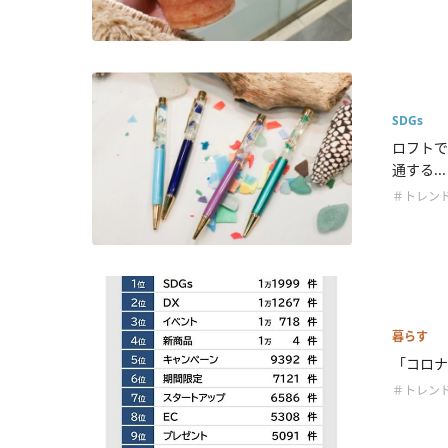
SDGs
ロフトで
通する...
＃トレン
暮らす
「コロナ
＃トレン