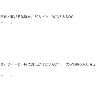
界と繋がる体験を。ECサイト「WINE & DOO...
ドニュース
ミッフィーと一緒にお出かけはいかが？ 洗って繰り返し使え
ドニュース