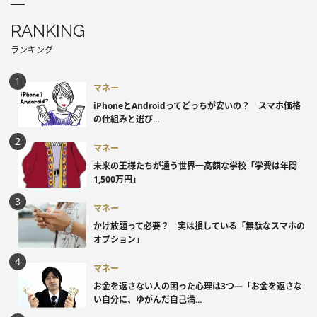
RANKING
ランキング
マネー
iPhoneとAndroidってどっちが安いの？ スマホ価格
の仕組みと選び...
マネー
未来の王様たちが通う世界一高額な学校「学費は年間
1,500万円」
マネー
かけ放題って必要？ 実は損している「無駄なスマホの
オプション」
マネー
お金を返さない人の困った心理は3つ―「お金を返さな
い自分に、ゆがんだ自己満...