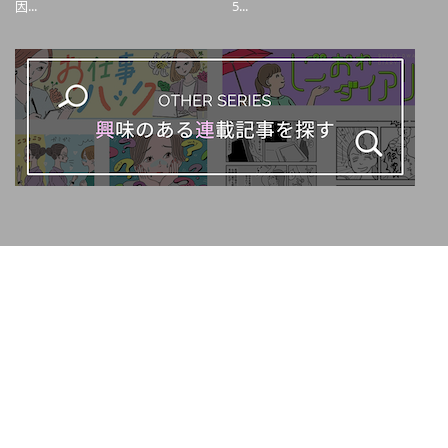
因...
5...