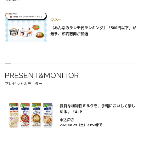
マネー
【みんなのランチ代ランキング】「500円以下」が
最多、節約志向が加速！
PRESENT&MONITOR
プレゼント＆モニター
良質な植物性ミルクを、手軽においしく楽し
める。「ALP...
申込締切
2026.08.29（土）23:59まで