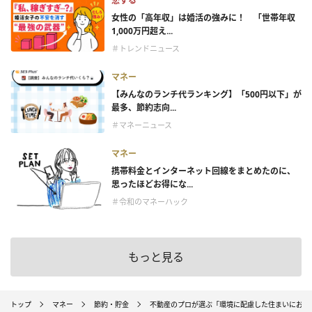
恋する
女性の「高年収」は婚活の強みに！ 「世帯年収
1,000万円超え...
＃トレンドニュース
マネー
【みんなのランチ代ランキング】「500円以下」が
最多、節約志向...
＃マネーニュース
マネー
携帯料金とインターネット回線をまとめたのに、
思ったほどお得にな...
＃令和のマネーハック
もっと見る
トップ
マネー
節約・貯金
不動産のプロが選ぶ「環境に配慮した住まいにおす