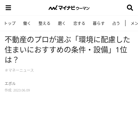
トップ
働く
整える
磨く
恋する
暮らす
占う
メ
不動産のプロが選ぶ「環境に配慮した
住まいにおすすめの条件・設備」1位
は？
＃マネーニュース
エボル
作成: 2023.06.09