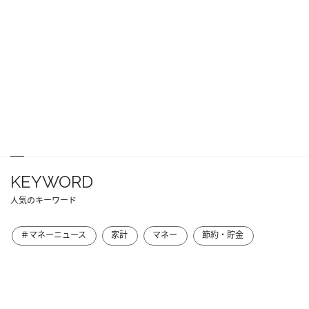
KEYWORD
人気のキーワード
＃マネーニュース
家計
マネー
節約・貯金