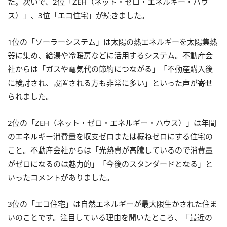
た。次いで、2位「ZEH（ネット・ゼロ・エネルギー・ハウ
ス）」、3位「エコ住宅」が続きました。
1位の「ソーラーシステム」は太陽の熱エネルギーを太陽集熱
器に集め、給湯や冷暖房などに活用するシステム。不動産会
社からは「ガスや電気代の節約につながる」「不動産購入後
に検討され、設置される方も非常に多い」といった声が寄せ
られました。
2位の「ZEH（ネット・ゼロ・エネルギー・ハウス）」は年間
のエネルギー消費量を収支ゼロまたは概ねゼロにする住宅の
こと。不動産会社からは「光熱費が高騰しているので消費量
がゼロになるのは魅力的」「今後のスタンダードとなる」と
いったコメントがありました。
3位の「エコ住宅」は自然エネルギーが最大限生かされた住ま
いのことです。注目している理由を聞いたところ、「最近の