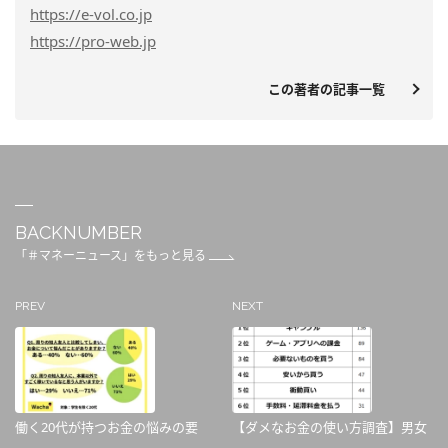
https
://e-vol.co.jp
https
://pro-web.jp
この著者の記事一覧
BACKNUMBER
「＃マネーニュース」をもっと見る
PREV
NEXT
働く20代が持つお金の悩みの要
【ダメなお金の使い方調査】男女