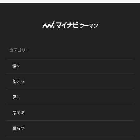
カテゴリー
働く
整える
磨く
恋する
暮らす