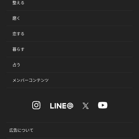
整える
磨く
恋する
暮らす
占う
メンバーコンテンツ
広告について