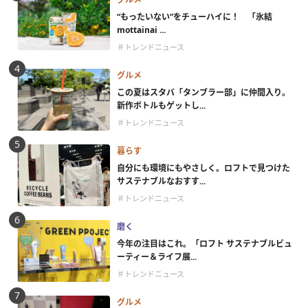
“もったいない”をチューハイに！ 「氷結
mottainai ...
＃トレンドニュース
グルメ
この夏はスタバ「タンブラー部」に仲間入り。
新作ボトルもゲットし...
＃トレンドニュース
暮らす
自分にも環境にもやさしく。ロフトで見つけた
サステナブルなおすす...
＃トレンドニュース
磨く
今年の注目はこれ。「ロフト サステナブルビュ
ーティー＆ライフ展...
＃トレンドニュース
グルメ