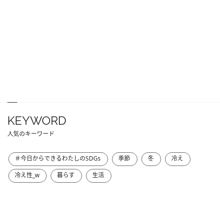
KEYWORD
人気のキーワード
＃今日からできるわたしのSDGs
季節
冬
冷え
冷え性_w
暮らす
生活