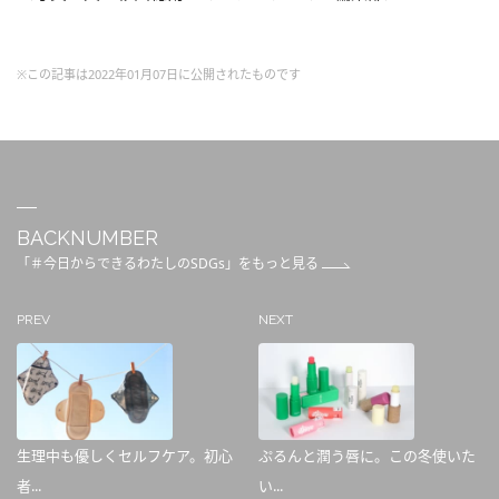
※この記事は2022年01月07日に公開されたものです
BACKNUMBER
「＃今日からできるわたしのSDGs」をもっと見る
PREV
NEXT
生理中も優しくセルフケア。初心
ぷるんと潤う唇に。この冬使いた
者...
い...