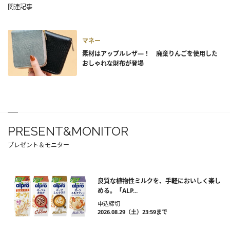
関連記事
マネー
素材はアップルレザ―！ 廃棄りんごを使用した
おしゃれな財布が登場
PRESENT&MONITOR
プレゼント＆モニター
良質な植物性ミルクを、手軽においしく楽し
める。「ALP...
申込締切
2026.08.29（土）23:59まで