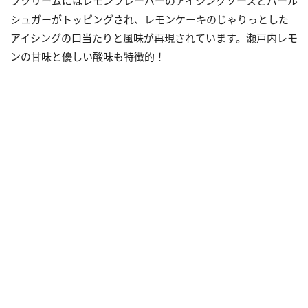
プクリームにはレモンフレーバーのアイシングソースとパール
シュガーがトッピングされ、レモンケーキのじゃりっとした
アイシングの口当たりと風味が再現されています。瀬戸内レモ
ンの甘味と優しい酸味も特徴的！