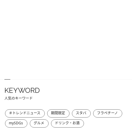
KEYWORD
人気のキーワード
＃トレンドニュース
期間限定
スタバ
フラペチーノ
mySDGs
グルメ
ドリンク・お酒