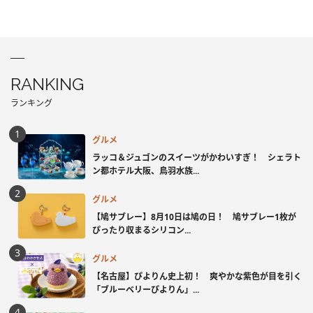
RANKING
ランキング
グルメ
ラッコ＆ジュゴンのスイーツがかわいすぎ！ シェラト
ン都ホテル大阪、鳥羽水族...
グルメ
【鳩サブレー】8月10日は鳩の日！ 鳩サブレー1枚が
ぴったり収まるシリコン...
グルメ
【名古屋】ぴよりん史上初！ 爽やかな紫色が目を引く
「ブルーベリーぴよりん」...