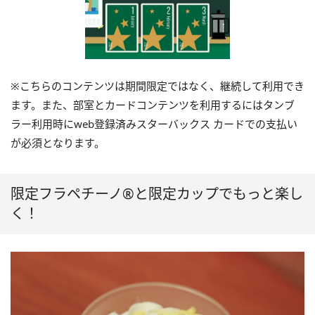
※こちらのコンテンツは期間限定ではなく、継続して利用でき
ます。また、部室とカードコンテンツを利用するにはタンブ
ラー利用時にweb登録済みスターバックス カードでの支払い
が必須となります。
限定フラペチーノ®と限定カップでもっと楽し
く！