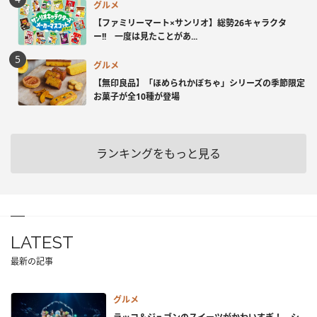
グルメ
【ファミリーマート×サンリオ】総勢26キャラクタ
ー!! 一度は見たことがあ...
グルメ
【無印良品】「ほめられかぼちゃ」シリーズの季節限定
お菓子が全10種が登場
ランキングをもっと見る
LATEST
最新の記事
グルメ