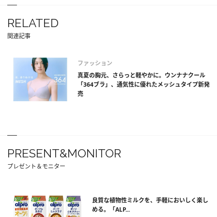
RELATED
関連記事
ファッション
真夏の胸元、さらっと軽やかに。ウンナナクール
「364ブラ」、通気性に優れたメッシュタイプ新発
売
PRESENT&MONITOR
プレゼント＆モニター
良質な植物性ミルクを、手軽においしく楽し
める。「ALP...