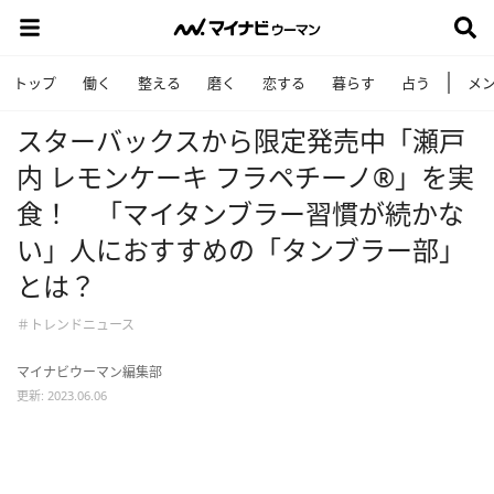
トップ
働く
整える
磨く
恋する
暮らす
占う
メ
スターバックスから限定発売中「瀬戸
内 レモンケーキ フラペチーノ®」を実
食！ 「マイタンブラー習慣が続かな
い」人におすすめの「タンブラー部」
とは？
＃トレンドニュース
マイナビウーマン編集部
更新: 2023.06.06