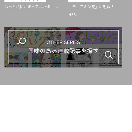
もっと私にかまって……っ!!! ...
「チョコミン党」に朗報！
HER...