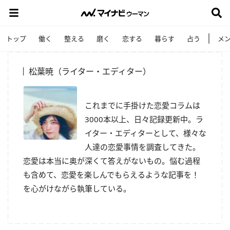
トップ
働く
整える
磨く
恋する
暮らす
占う
メ
松葉暁（ライター・エディター）
これまでに手掛けた恋愛コラムは
3000
本以上、日々記録更新中。ラ
イター・エディターとして、様々な
人達の恋愛事情を調査してきた。
恋愛は本当に奥が深くて答えがないもの。悩む過程
も含めて、恋愛を楽しんでもらえるような記事を！
を心がけながら執筆している。