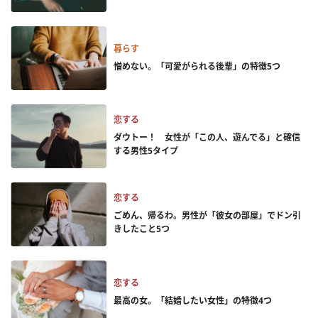
暮らす
憎めない。「可愛がられる後輩」の特徴5つ
恋する
ダウトー！ 女性が「この人、遊んでる」と確信
する男性5タイプ
恋する
ごめん、帰るわ。男性が「彼女の部屋」でドン引
きしたこと5つ
恋する
最高の女。「結婚したい女性」の特徴4つ