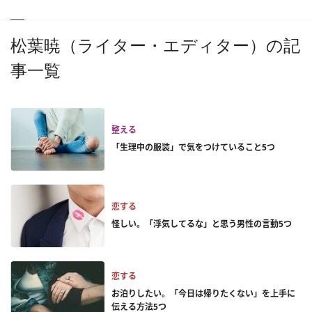
松葉暁（ライター・エディター）の記
事一覧
整える
「生理中の服装」で気をつけていること5つ
恋する
怪しい。「浮気してるな」と思う男性の言動5つ
恋する
お泊りしたい。「今日は帰りたくない」を上手に
伝える方法5つ