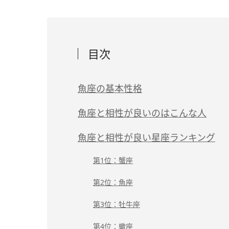
目次
魚座の基本性格
魚座と相性が良いのはこんな人
魚座と相性が良い星座ランキング
第1位：蟹座
第2位：魚座
第3位：牡牛座
第4位：蠍座