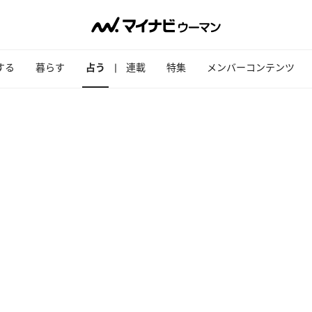
する
暮らす
占う
連載
特集
メンバーコンテンツ