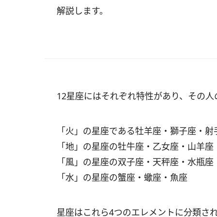
解説します。
12星座にはそれぞれ特性があり、その
「火」の星座である牡羊座・獅子座・射
「地」の星座の牡牛座・乙女座・山羊座
「風」の星座の双子座・天秤座・水瓶座
「水」の星座の蟹座・蠍座・魚座
星座はこれら4つのエレメントに分類さ