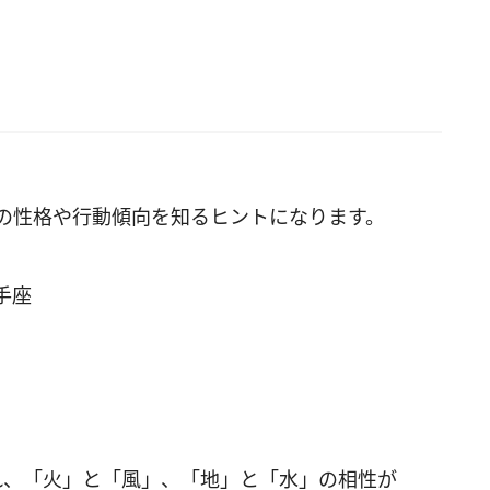
人の性格や行動傾向を知るヒントになります。
手座
れ、「火」と「風」、「地」と「水」の相性が