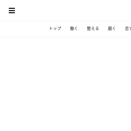
トップ
働く
整える
磨く
恋