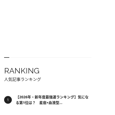
RANKING
人気記事ランキング
【2026年・新年度最強運ランキング】気にな
る第1位は？ 星座×血液型...