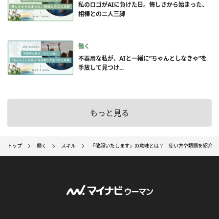
私のロゴがAIに負けた日。悔しさから始まった、
相棒との二人三脚
働く
不器用な私が、AIと一緒に”ちゃんとしなきゃ”を
手放して見つけ...
もっと見る
トップ
働く
スキル
「敬服いたします」の意味とは？ 使い方や類語を紹介（