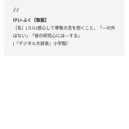
けい‐ふく【敬服】
［名］(スル)感心して尊敬の念を抱くこと。「―の外
はない」「彼の研究心には―する」
(『デジタル大辞泉』小学館）