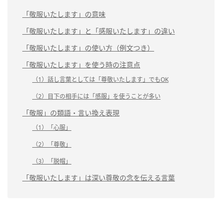
「敬服いたします」の意味
「敬服いたします」と「感服いたします」の違い
「敬服いたします」の使い方（例文つき）
「敬服いたします」を使う時の注意点
（1）話し言葉としては「尊敬いたします」でもOK
（2）目下の相手には「感服」を使うことが多い
「敬服」の類語・言い換え表現
（1）「心服」
（2）「尊敬」
（3）「脱帽」
「敬服いたします」は深い尊敬の念を伝える言葉