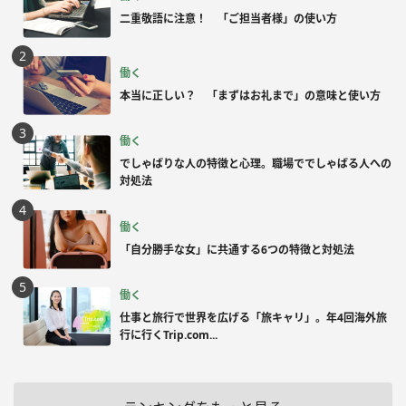
二重敬語に注意！ 「ご担当者様」の使い方
働く
本当に正しい？ 「まずはお礼まで」の意味と使い方
働く
でしゃばりな人の特徴と心理。職場ででしゃばる人への
対処法
働く
「自分勝手な女」に共通する6つの特徴と対処法
働く
仕事と旅行で世界を広げる「旅キャリ」。年4回海外旅
行に行くTrip.com...