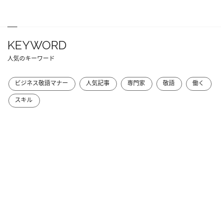
KEYWORD
人気のキーワード
ビジネス敬語マナー
人気記事
専門家
敬語
働く
スキル