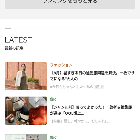
ランキングをもっと見る
LATEST
最新の記事
ファッション
【8月】暑すぎる日の通勤服問題を解決。一枚でサ
マになる“大人の...
#今日もちゃんとしたい私の通勤服
働く
【ジャンル別】買ってよかった！ 読者＆編集部
が選ぶ「QOL爆上...
【特集】夏を、軽やかに、おしゃれに。
働く