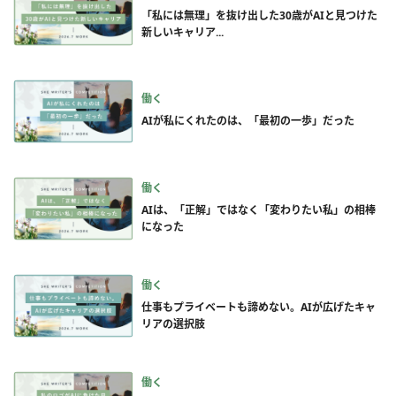
「私には無理」を抜け出した30歳がAIと見つけた
新しいキャリア...
働く
AIが私にくれたのは、「最初の一歩」だった
働く
AIは、「正解」ではなく「変わりたい私」の相棒
になった
働く
仕事もプライベートも諦めない。AIが広げたキャ
リアの選択肢
働く