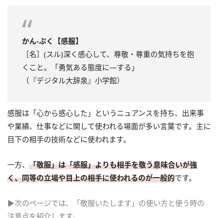
かん‐ぷく【感服】
［名］(スル)深く感心して、尊敬・尊重の気持ちを抱
くこと。「勇気ある態度に―する」
（『デジタル大辞泉』小学館）
感服は「心から感心した」というニュアンスを持ち、出来事
や業績、仕事などに関して使われる場面が多い言葉です。主に
目下の相手の技術などに使われます。
一方、
「敬服」は「感服」よりも相手を敬う意味合いが強
く、同等の立場や目上の相手に使われるのが一般的
です。
▶次のページでは、「敬服いたします」の使い方と使う時の
注意点を紹介します。