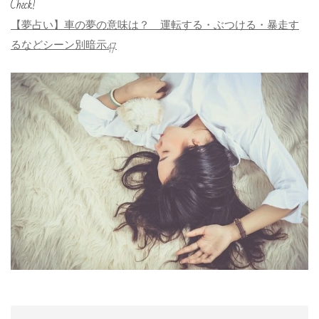
Check!
【夢占い】車の夢の意味は？ 運転する・ぶつける・暴走す
るなどシーン別暗示47