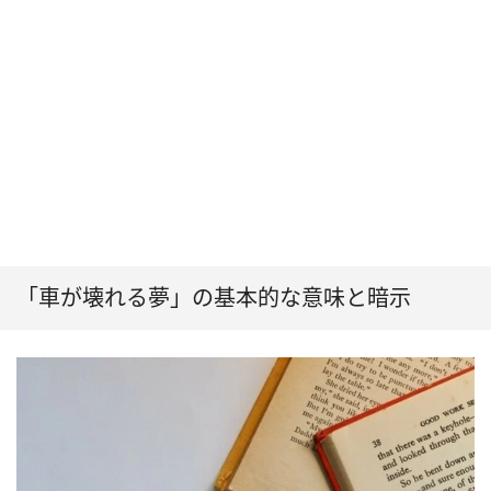
る」
（8）車が壊される夢は「外部からの妨害」
「車が壊れる夢」の基本的な意味と暗示