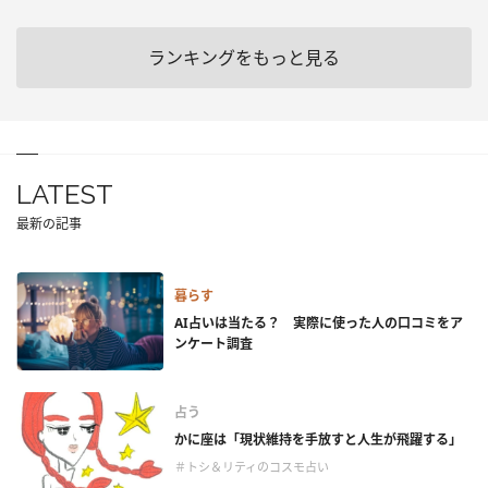
ランキングをもっと見る
LATEST
最新の記事
暮らす
AI占いは当たる？ 実際に使った人の口コミをア
ンケート調査
占う
かに座は「現状維持を手放すと人生が飛躍する」
＃トシ＆リティのコスモ占い