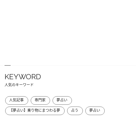
KEYWORD
人気のキーワード
人気記事
専門家
夢占い
【夢占い】乗り物にまつわる夢
占う
夢占い