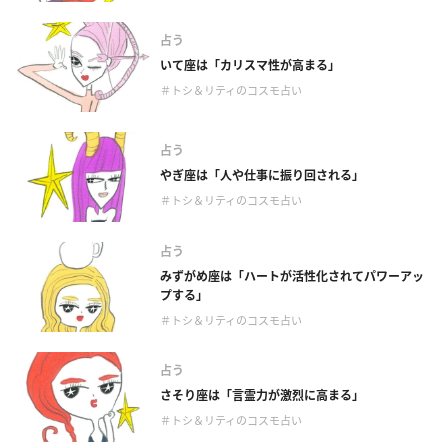
占う
いて座は「カリスマ性が高まる」
＃トシ＆リティのコスモ占い
占う
やぎ座は「人や仕事に振り回される」
＃トシ＆リティのコスモ占い
占う
みずがめ座は「ハートが活性化されてパワーアッ
プする」
＃トシ＆リティのコスモ占い
占う
さそり座は「言霊力が激烈に高まる」
＃トシ＆リティのコスモ占い