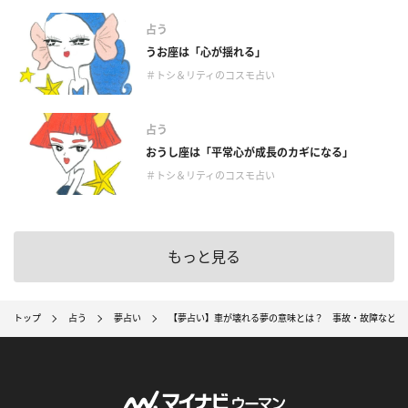
占う
うお座は「心が揺れる」
＃トシ＆リティのコスモ占い
占う
おうし座は「平常心が成長のカギになる」
＃トシ＆リティのコスモ占い
もっと見る
トップ
占う
夢占い
【夢占い】車が壊れる夢の意味とは？ 事故・故障など原