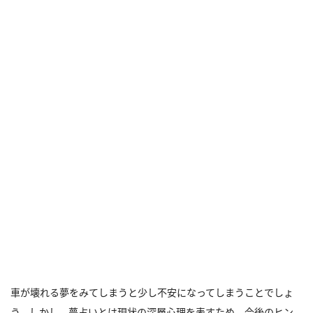
車が壊れる夢をみてしまうと少し不安になってしまうことでしょ
う。しかし、夢占いとは現状の深層心理を表すため、今後のヒン