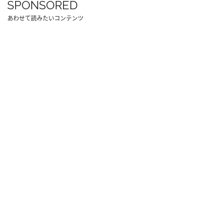
SPONSORED
あわせて読みたいコンテンツ