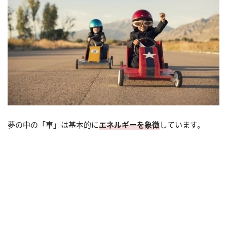
夢の中の「車」は基本的に
エネルギーを象徴
しています。