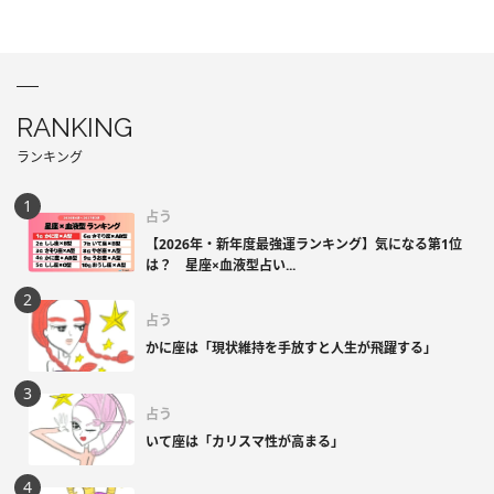
RANKING
ランキング
占う
【2026年・新年度最強運ランキング】気になる第1位
は？ 星座×血液型占い...
占う
かに座は「現状維持を手放すと人生が飛躍する」
占う
いて座は「カリスマ性が高まる」