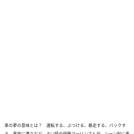
車の夢の意味とは？ 運転する、ぶつける、暴走する、バックす
る、事故に遭うなど。占い師の伊藤マーリンさんが、シーン別に車