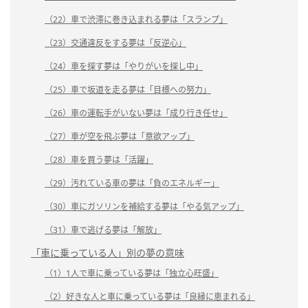
（22）車で渋滞に巻き込まれる夢は「スランプ」
（23）交通違反をする夢は「反逆心」
（24）車を探す夢は「やりがいを探し中」
（25）車で坂道を走る夢は「目標への努力」
（26）車の運転手がいない夢は「成り行き任せ」
（27）車が空を飛ぶ夢は「意欲アップ」
（28）車を買う夢は「活躍」
（29）汚れている車の夢は「負のエネルギー」
（30）車にガソリンを補給する夢は「やる気アップ」
（31）車で逃げる夢は「解放」
「車に乗っている人」別の夢の意味
（1）1人で車に乗っている夢は「独立心旺盛」
（2）好きな人と車に乗っている夢は「良縁に恵まれる」