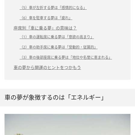
（5）車が左折する夢は「感情的になる」
（6）車を駐車する夢は「疲れ」
座席別「車に乗る夢」の意味は？
（1）車の運転席に乗る夢は「意欲の高まり」
（2）車の助手席に乗る夢は「受動的・従属的」
（3）車の後部座席に乗る夢は「地位や名誉に恵まれる」
車の夢から開運のヒントをつかもう
車の夢が象徴するのは「エネルギー」