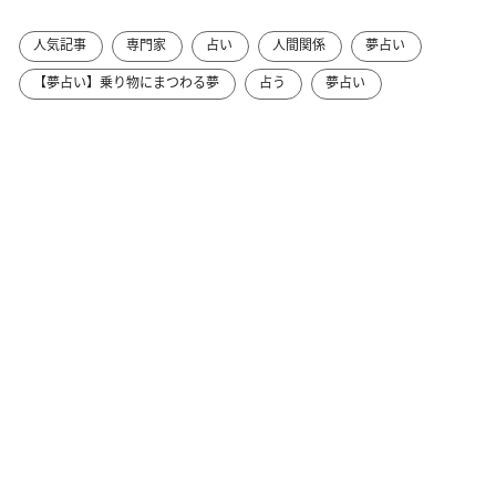
人気記事
専門家
占い
人間関係
夢占い
【夢占い】乗り物にまつわる夢
占う
夢占い