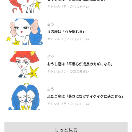
＃トシ＆リティのコスモ占い
占う
うお座は「心が揺れる」
＃トシ＆リティのコスモ占い
占う
おうし座は「平常心が成長のカギになる」
＃トシ＆リティのコスモ占い
占う
ふたご座は「暑さに負けずイケイケに過ごせる」
＃トシ＆リティのコスモ占い
もっと見る