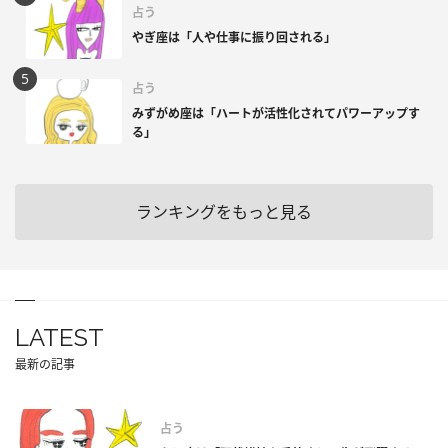
占う
やぎ座は「人や仕事に振り回される」
占う
みずがめ座は「ハートが活性化されてパワーアップす
る」
ランキングをもっと見る
LATEST
最新の記事
占う