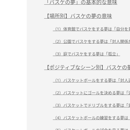
「バスケの夢」の基本的な意味
【場所別】バスケの夢の意味
（1）体育館でバスケをする夢は「自分を
（2）公園でバスケをする夢は「対人関係
（3）庭でバスケをする夢は「孤立」
【ポジティブなシーン別】バスケの
（1）バスケットボールをする夢は「対人
（2）バスケットにゴールを決める夢は「
（3）バスケットでドリブルをする夢は「
（4）バスケットボールの練習をする夢は