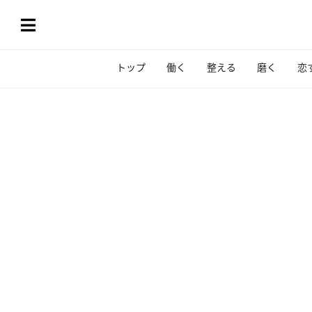
トップ
働く
整える
磨く
恋