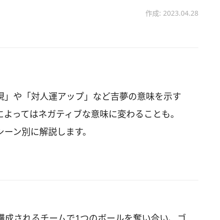
作成: 2023.04.28
現」や「対人運アップ」など吉夢の意味を示す
によってはネガティブな意味に変わることも。
シーン別に解説します。
構成されるチームで1つのボールを奪い合い、ゴ