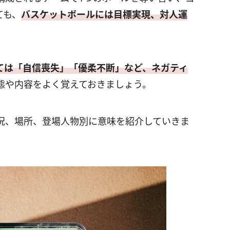
ても、
バスケットボールには目標実現、対人運
ては「自信喪失」「優柔不断」など、ネガティ
態や内容をよく覚えておきましょう。
況、場所、登場人物別に意味を紹介していきま