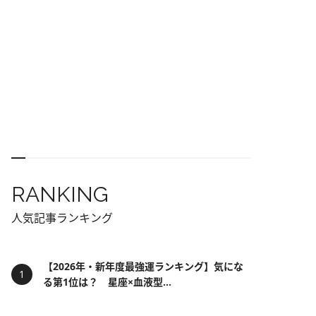
RANKING
人気記事ランキング
【2026年・新年度最強運ランキング】気にな
る第1位は？ 星座×血液型...