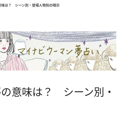
意味は？ シーン別・登場人物別の暗示
夢の意味は？ シーン別・