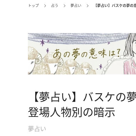
トップ
占う
夢占い
【夢占い】バスケの夢の
【夢占い】バスケの
登場人物別の暗示
夢占い