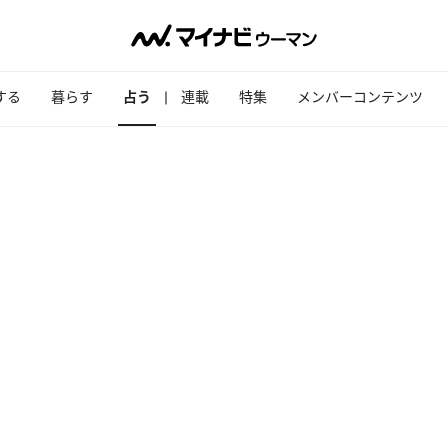
する
暮らす
占う
連載
特集
メンバーコンテンツ