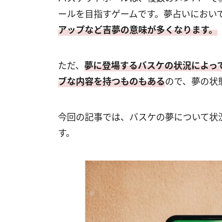
ールを目指すゲームです。夢占いにおい
アップなど吉夢の意味が多くなります。
ただ、
夢に登場するバスケの状況によっ
ブな内容を持つものもある
ので、夢の状
今回の記事では、バスケの夢について状
す。