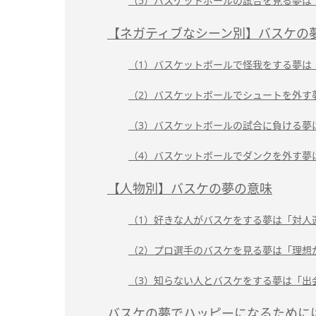
（5）バスケットボールの試合を見る夢は
【ネガティブなシーン別】バスケの
（1）バスケットボールで怪我をする夢は
（2）バスケットボールでシュートを外す
（3）バスケットボールの試合に負ける夢
（4）バスケットボールでダンクを外す夢
【人物別】バスケの夢の意味
（1）好きな人がバスケをする夢は「対人
（2）プロ選手のバスケを見る夢は「理想
（3）知らない人とバスケをする夢は「出
バスケの夢でハッピーになるために