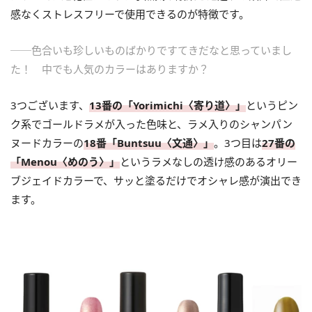
感なくストレスフリーで使用できるのが特徴です。
──色合いも珍しいものばかりですてきだなと思っていまし
た！ 中でも人気のカラーはありますか？
3つございます、
13番の「Yorimichi〈寄り道〉」
というピン
ク系でゴールドラメが入った色味と、ラメ入りのシャンパン
ヌードカラーの
18番「Buntsuu〈文通〉」
。3つ目は
27番の
「Menou〈めのう〉」
というラメなしの透け感のあるオリー
ブジェイドカラーで、サッと塗るだけでオシャレ感が演出でき
ます。