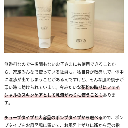
無香料なので生後間もないお子さまにも使用できることか
ら、家族みんなで使っている社員も。私自身が敏感肌で、体中
に湿疹が出てしまうことがあるんですけど、そんな肌の調子が
悪い時に助けられています。今みたいな
花粉の時期にフェイ
シャルのスキンケアとして乳液がわりに使うことも
ありま
す。
チューブタイプと大容量のポンプタイプから選べる
ので、ポン
プタイプをお風呂場に置いて、お風呂上がりに顔から足の指