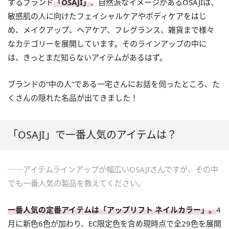
するブランド
「OSAJI」
。自然派なイメージがあるOSAJIは、
敏感肌の人に向けたフェイシャルケアやボディケアをはじ
め、メイクアップ、ヘアケア、フレグランス、雑貨まで様々
なカテゴリーを展開しています。そのラインアップの中に
は、きっとまだ知らないアイテムがあるはず。
ブランドの“中の人”である一宅さんにお話を伺ったところ、た
くさんの隠れた名品が出てきました！
「OSAJI」で一番人気のアイテムは？
──アイテムラインアップが幅広いOSAJIさんですが、その中
でも一番人気の製品を教えてください。
一番人気の定番アイテムは「アップリフト ネイルカラー」。
4
月に新色6色が加わり、EC限定色を含め現時点で全29色を展開