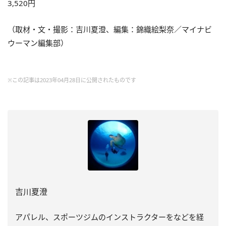
3,520円
（取材・文・撮影：吉川夏澄、編集：錦織絵梨奈／マイナビ
ウーマン編集部）
※この記事は2023年04月28日に公開されたものです
吉川夏澄
アパレル、スポーツジムのインストラクターをなどを経