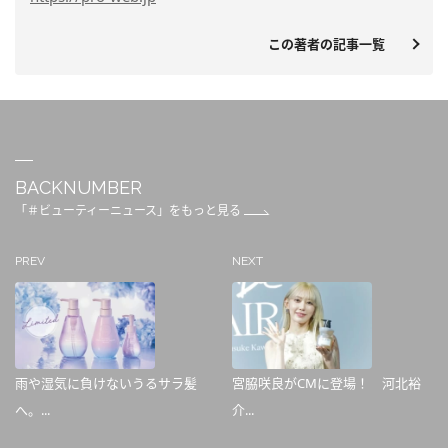
この著者の記事一覧
BACKNUMBER
「＃ビューティーニュース」をもっと見る
PREV
NEXT
雨や湿気に負けないうるサラ髪
宮脇咲良がCMに登場！ 河北裕
へ。...
介...