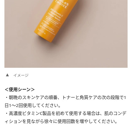
イメージ
＜使用シーン＞
・朝晩のスキンケアの順番、トナーと角質ケアの次の段階で1
日1〜2回使用してください。
・高濃度ビタミンC製品を初めて使用する場合は、肌のコンデ
ィションを見ながら徐々に使用回数を増やしてください。