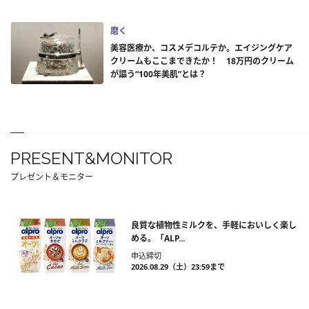
磨く
美容医療か、コスメデコルテか。エイジングケア
クリームもここまできたか！ 18万円のクリーム
が謳う“100年美肌”とは？
PRESENT&MONITOR
プレゼント＆モニター
良質な植物性ミルクを、手軽においしく楽し
める。「ALP...
申込締切
2026.08.29（土）23:59まで