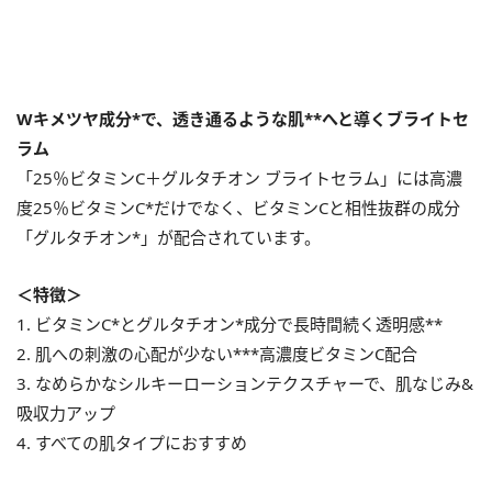
Wキメツヤ成分*で、透き通るような肌**へと導くブライトセ
ラム
「25％ビタミンC＋グルタチオン ブライトセラム」には高濃
度25％ビタミンC*だけでなく、ビタミンCと相性抜群の成分
「グルタチオン*」が配合されています。
＜特徴＞
1. ビタミンC*とグルタチオン*成分で長時間続く透明感**
2. 肌への刺激の心配が少ない***高濃度ビタミンC配合
3. なめらかなシルキーローションテクスチャーで、肌なじみ&
吸収力アップ
4. すべての肌タイプにおすすめ