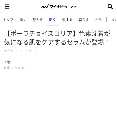
磨く
トップ
働く
整える
恋する
暮らす
占う
メ
【ポーラチョイスコリア】色素沈着が
気になる肌をケアするセラムが登場！
＃ビューティーニュース
エボル
作成: 2024.05.09