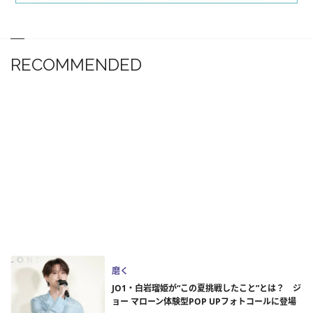
RECOMMENDED
磨く
JO1・白岩瑠姫が“この夏挑戦したこと”とは？ ジ
ョー マローン体験型POP UPフォトコールに登場