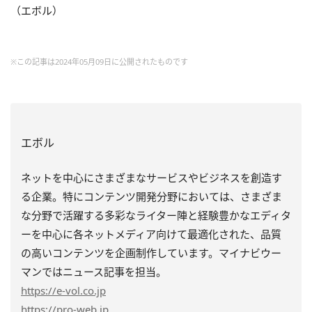
（エボル）
※この記事は2024年05月09日に公開されたものです
エボル
ネットを中心にさまざまなサービスやビジネスを創造す
る企業。特にコンテンツ開発分野においては、さまざま
な分野で活躍する多彩なライター陣と経験豊かなエディタ
ーを中心に各ネットメディア向けて最適化された、品質
の高いコンテンツを企画制作しています。マイナビウー
マンではニュース記事を担当。
https
://e-vol.co.jp
https
://pro-web.jp