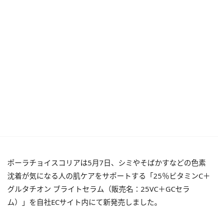
ポーラチョイスコリアは5月7日、シミやそばかすなどの色素
沈着が気になる人の肌ケアをサポートする「25％ビタミンC＋
グルタチオン ブライトセラム（販売名：25VC＋GCセラ
ム）」を自社ECサイト内にて新発売しました。