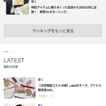
磨く
時短アイテムに頼りまくって起床から30分以内に出
勤！ 限界OLのモーニング...
ランキングをもっと見る
LATEST
最新の記事
磨く
【注目韓国コスメ18選】Lakaのチーク、アイドル
御用達2aN...
＃美欲トーク
磨く