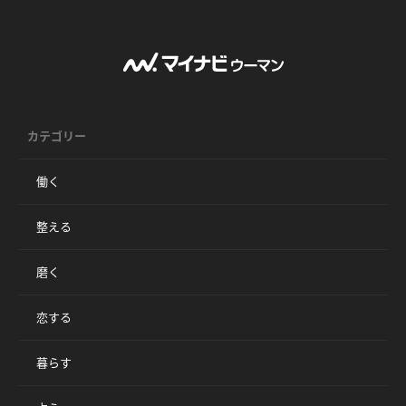
カテゴリー
働く
整える
磨く
恋する
暮らす