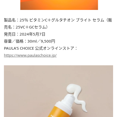
製品名：25％ ビタミンC＋グルタチオン ブライト セラム（販
売名：25VC＋GCセラム）
発売日：2024年5月7日
容量／価格：30ml／9,500円
PAULA’S CHOICE 公式オンラインストア：
https://www.paulaschoice.jp/