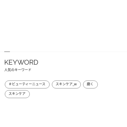
KEYWORD
人気のキーワード
＃ビューティーニュース
スキンケア_w
磨く
スキンケア