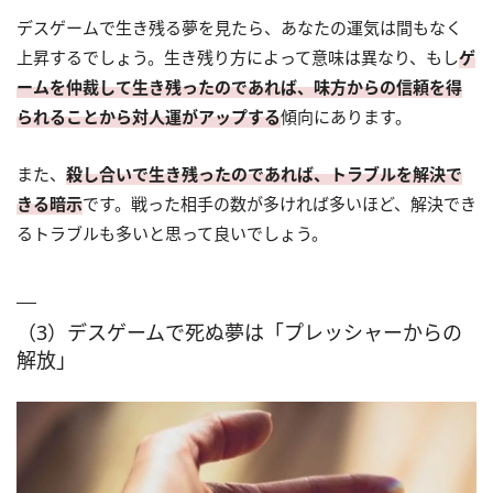
デスゲームで生き残る夢を見たら、あなたの運気は間もなく
上昇するでしょう。生き残り方によって意味は異なり、もし
ゲ
ームを仲裁して生き残ったのであれば、味方からの信頼を得
られることから対人運がアップする
傾向にあります。
また、
殺し合いで生き残ったのであれば、トラブルを解決で
きる暗示
です。戦った相手の数が多ければ多いほど、解決でき
るトラブルも多いと思って良いでしょう。
（3）デスゲームで死ぬ夢は「プレッシャーからの
解放」