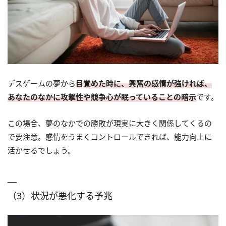
デスゲームの夢から
目覚めた時に、興奮の感情が強ければ、
あなたのなかに攻撃性や競争心が眠っていることの暗示
です。
この場合、夢のなかでの勝敗が現実に大きく関係してくるの
で要注意。感情をうまくコントロールできれば、能力向上に
活かせるでしょう。
（3）状況が悪化する予兆