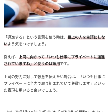
「邁進する」という言葉を使う時は、
目上の人を主語にしな
い
よう気をつけましょう。
例えば、
上司に向かって「いつも仕事にプライベートに邁進
されていますね」と使うのは誤用
です。
上司の努力に対して敬意を伝えたい場合は、「いつも仕事に
プライベートに全力で取り組まれていて尊敬します」といっ
た表現を用いると良いでしょう。