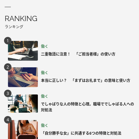
RANKING
ランキング
働く
二重敬語に注意！ 「ご担当者様」の使い方
働く
本当に正しい？ 「まずはお礼まで」の意味と使い方
働く
でしゃばりな人の特徴と心理。職場ででしゃばる人への
対処法
働く
「自分勝手な女」に共通する6つの特徴と対処法