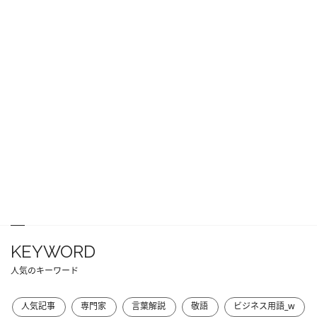
KEYWORD
人気のキーワード
人気記事
専門家
言葉解説
敬語
ビジネス用語_w