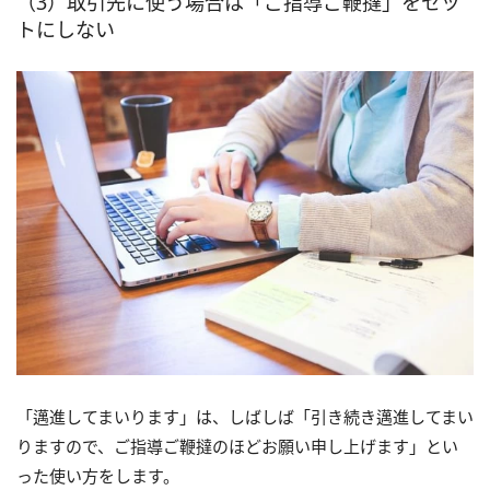
（3）取引先に使う場合は「ご指導ご鞭撻」をセッ
トにしない
「邁進してまいります」は、しばしば「引き続き邁進してまい
りますので、ご指導ご鞭撻のほどお願い申し上げます」とい
った使い方をします。