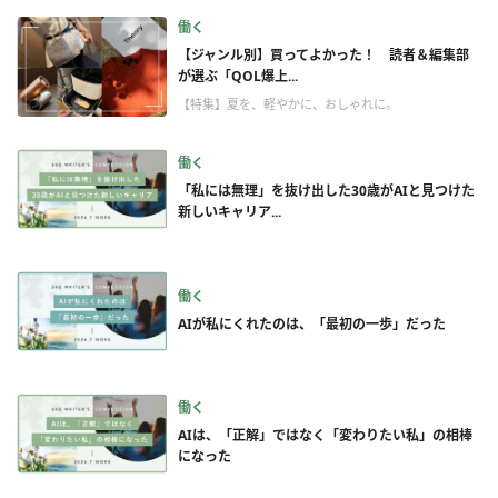
働く
【ジャンル別】買ってよかった！ 読者＆編集部
が選ぶ「QOL爆上...
【特集】夏を、軽やかに、おしゃれに。
働く
「私には無理」を抜け出した30歳がAIと見つけた
新しいキャリア...
働く
AIが私にくれたのは、「最初の一歩」だった
働く
AIは、「正解」ではなく「変わりたい私」の相棒
になった