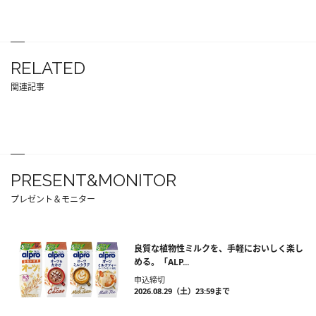
RELATED
関連記事
PRESENT&MONITOR
プレゼント＆モニター
良質な植物性ミルクを、手軽においしく楽し
める。「ALP...
申込締切
2026.08.29（土）23:59まで