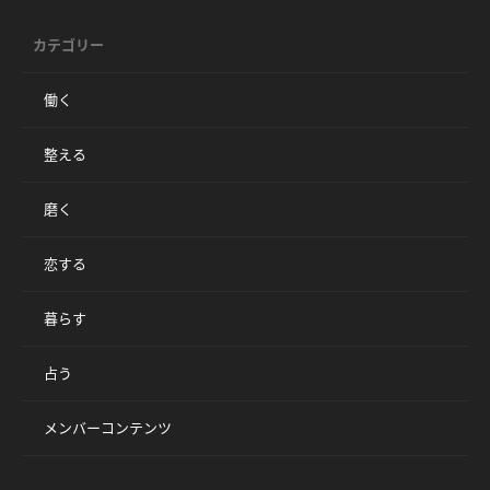
カテゴリー
働く
整える
磨く
恋する
暮らす
占う
メンバーコンテンツ