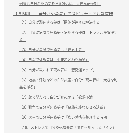
何度も自分が死ぬ夢を見る場合は「大きな転換期」
【原因別】「自分が死ぬ夢」のスピリチュアルな意味
（1）自分が溺死する夢は「問題が徐々に解決する」
（2）自分が病気で死ぬ夢・病死する夢は「トラブルが解決す
る」
（3）自分が事故で死ぬ夢は「運気上昇」
（4）自殺で死ぬ夢は「生まれ変わり願望」
（5）自分が殺されて死ぬ夢は「恋愛運アップ」
（6）地震・津波などの自然災害で自分が死ぬ夢は「大きな利
益を得る」
（7）銃で撃たれて自分が死ぬ夢は「欲求不満」
（8）戦争で自分が死ぬ夢は「葛藤を終わらせる決断」
（9）火事で自分が死ぬ夢は「強い感情を整理する時期」
（10）ストレスで自分が死ぬ夢は「限界を知らせるサイン」