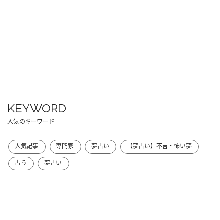
KEYWORD
人気のキーワード
人気記事
専門家
夢占い
【夢占い】不吉・怖い夢
占う
夢占い