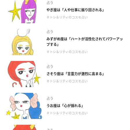
占う
やぎ座は「人や仕事に振り回される」
＃トシ＆リティのコスモ占い
占う
みずがめ座は「ハートが活性化されてパワーアッ
プする」
＃トシ＆リティのコスモ占い
占う
さそり座は「言霊力が激烈に高まる」
＃トシ＆リティのコスモ占い
占う
うお座は「心が揺れる」
＃トシ＆リティのコスモ占い