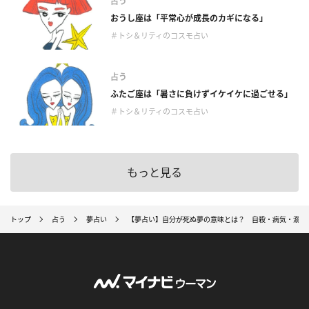
占う
おうし座は「平常心が成長のカギになる」
＃トシ＆リティのコスモ占い
占う
ふたご座は「暑さに負けずイケイケに過ごせる」
＃トシ＆リティのコスモ占い
もっと見る
トップ
占う
夢占い
【夢占い】自分が死ぬ夢の意味とは？ 自殺・病気・溺死