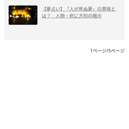
【夢占い】「人が死ぬ夢」の意味と
は？ 人物・死に方別の暗示
1ページ/5ページ