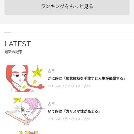
ランキングをもっと見る
LATEST
最新の記事
占う
かに座は「現状維持を手放すと人生が飛躍する」
＃トシ＆リティのコスモ占い
占う
いて座は「カリスマ性が高まる」
＃トシ＆リティのコスモ占い