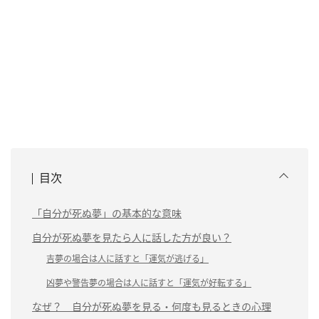
目次
「自分が死ぬ夢」の基本的な意味
自分が死ぬ夢を見たら人に話した方が良い？
吉夢の場合は人に話すと「運気が逃げる」
凶夢や警告夢の場合は人に話すと「運気が好転する」
なぜ？ 自分が死ぬ夢を見る・何度も見るときの心理