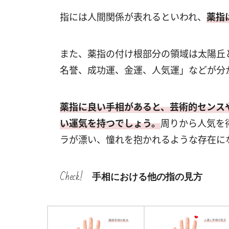
指には人間関係が表れるといわれ、
薬指
また、薬指の付け根部分の領域は太陽丘
名誉、成功運、金運、人気運」などが分
薬指に良い手相があると、芸術的センス
い運気を持つでしょう。
周りから人気を
ラが漂い、憧れを抱かれるような存在に
Check!
手相における他の指の見方