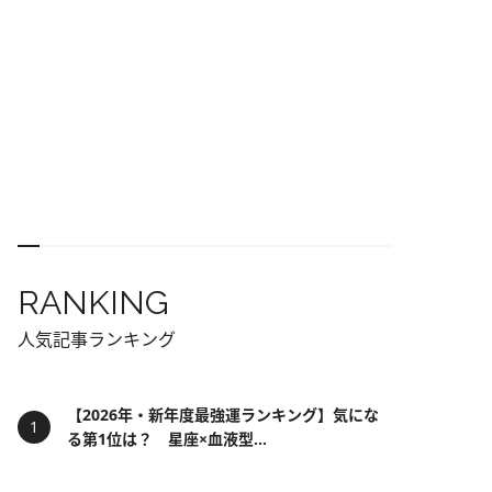
RANKING
人気記事ランキング
【2026年・新年度最強運ランキング】気にな
る第1位は？ 星座×血液型...