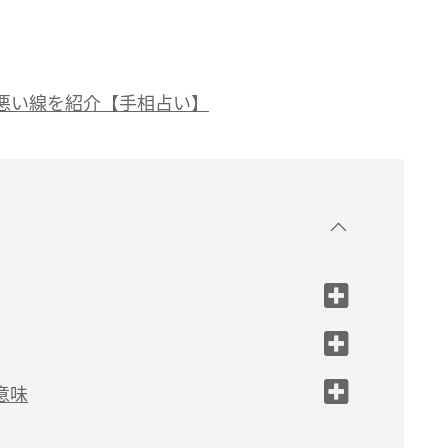
悪い線を紹介【手相占い】
意味