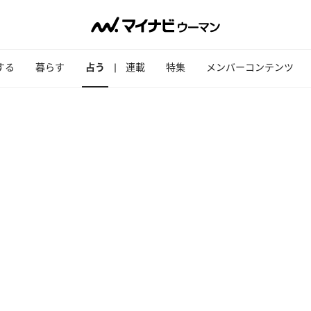
する
暮らす
占う
連載
特集
メンバーコンテンツ