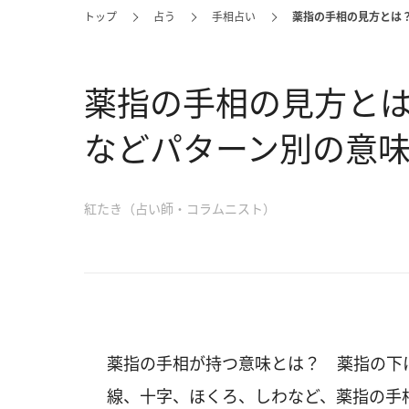
トップ
占う
手相占い
薬指の手相の見方とは
薬指の手相の見方と
などパターン別の意味
紅たき（占い師・コラムニスト）
薬指の手相が持つ意味とは？ 薬指の下
線、十字、ほくろ、しわなど、薬指の手