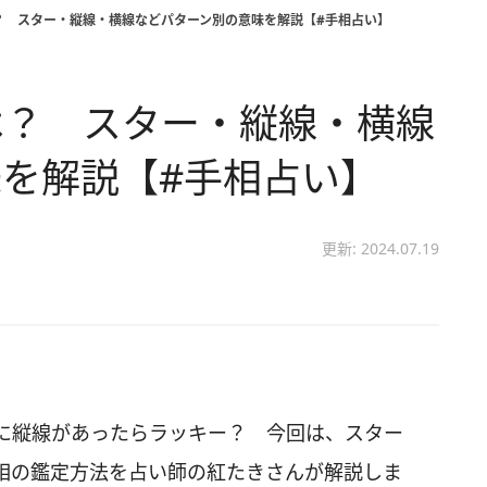
？ スター・縦線・横線などパターン別の意味を解説【#手相占い】
は？ スター・縦線・横線
を解説【#手相占い】
更新: 2024.07.19
に縦線があったらラッキー？ 今回は、スター
相の鑑定方法を占い師の紅たきさんが解説しま