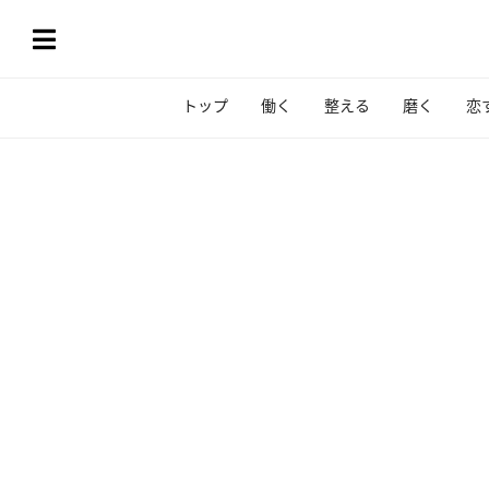
トップ
働く
整える
磨く
恋