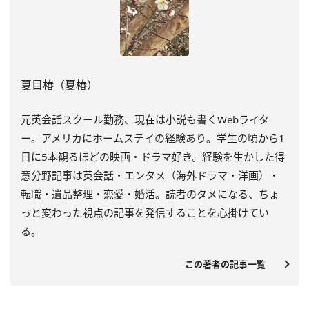
夏目椿（夏椿）
元英会話スクール勤務、現在は小説も書くWebライタ
ー。アメリカにホームステイの経験あり。学生の頃から1
日に5本観るほどの映画・ドラマ好き。経験を生かした得
意分野記事は英会話・エンタメ（海外ドラマ・洋画）・
転職・遺品整理・恋愛・婚活。読者のタメになる、ちょ
っと変わった視点の記事を発信することを心掛けてい
る。
この著者の記事一覧