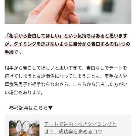
「相手から告白してほしい」という気持ちはあると思います
が、タイミングを逃さないように自分から告白するのも1つの
手段
です。
相手から告白してほしいと思いすぎて、告白なしでデートを
続けてしまうと友達関係になってしまうことも。奥手な人や
草食系男子が相手ならなおさら、こちらから告白した方がい
い場合もあります。
参考記事はこちら▼
デートで告白すべきタイミングと
は？ 成功率を高めるコツ