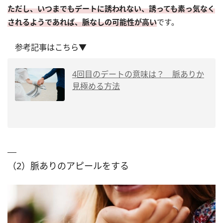
ただし、いつまでもデートに誘われない、誘っても素っ気なく
されるようであれば、脈なしの可能性が高い
です。
参考記事はこちら▼
4回目のデートの意味は？ 脈ありか
見極める方法
（2）脈ありのアピールをする