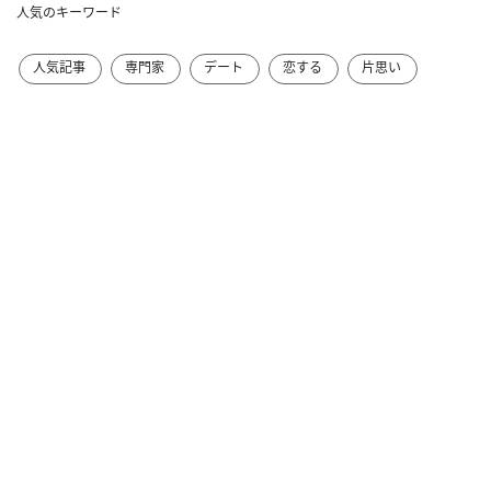
人気のキーワード
人気記事
専門家
デート
恋する
片思い