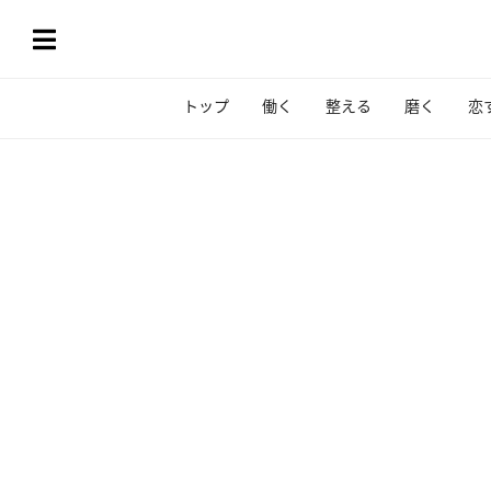
トップ
働く
整える
磨く
恋