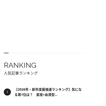
RANKING
人気記事ランキング
【2026年・新年度最強運ランキング】気にな
る第1位は？ 星座×血液型...