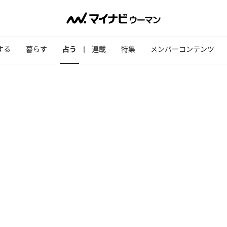
する
暮らす
占う
連載
特集
メンバーコンテンツ