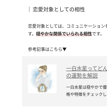
恋愛対象としての相性
恋愛対象としては、コミュニケーション
す。
穏やかな関係でいられる相性
です。
参考記事はこちら▼
一白水星ってど
の運勢を解説
一白水星は穏やかで優
格や特徴をチェックし