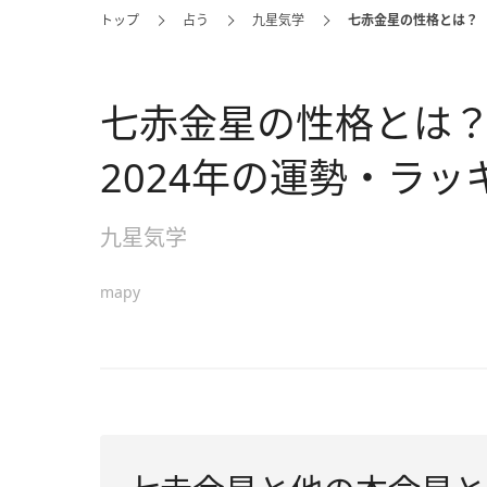
トップ
占う
九星気学
七赤金星の性格とは？ 
七赤金星の性格とは
2024年の運勢・ラ
九星気学
mapy