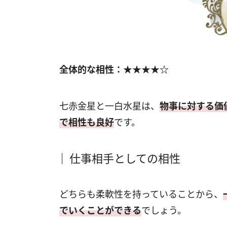
全体的な相性：★★★★☆
七赤金星と一白水星は、
物事に対する価
で相性も良好
です。
仕事相手としての相性
どちらも柔軟性を持っていることから、
でいくことができる
でしょう。