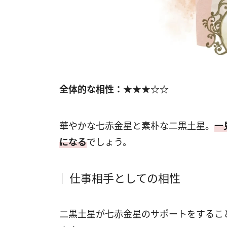
全体的な相性：★★★☆☆
華やかな七赤金星と素朴な二黒土星。
一
になる
でしょう。
仕事相手としての相性
二黒土星が七赤金星のサポートをするこ