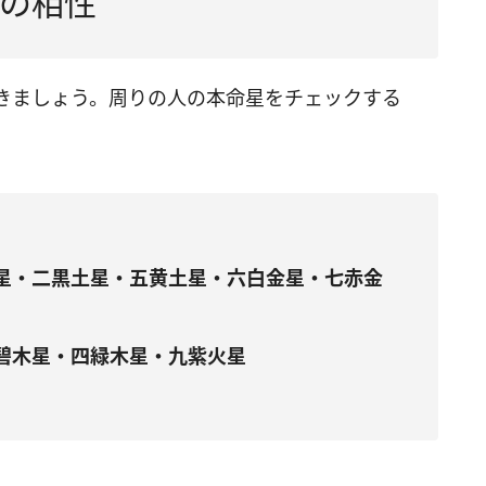
の相性
きましょう。周りの人の本命星をチェックする
星・二黒土星・五黄土星・六白金星・七赤金
碧木星・四緑木星・九紫火星