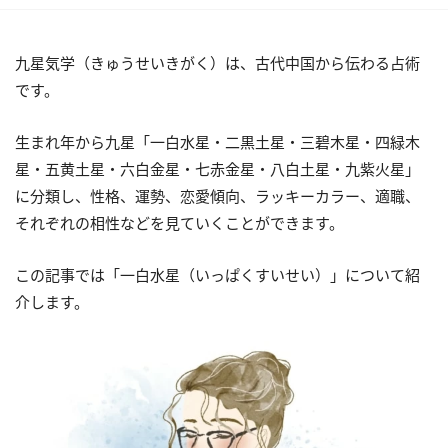
九星気学（きゅうせいきがく）は、古代中国から伝わる占術
です。
生まれ年から九星「一白水星・二黒土星・三碧木星・四緑木
星・五黄土星・六白金星・七赤金星・八白土星・九紫火星」
に分類し、性格、運勢、恋愛傾向、ラッキーカラー、適職、
それぞれの相性などを見ていくことができます。
この記事では「一白水星（いっぱくすいせい）」について紹
介します。