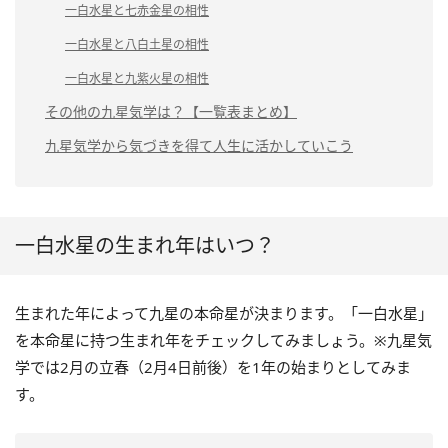
一白水星と七赤金星の相性
一白水星と八白土星の相性
一白水星と九紫火星の相性
その他の九星気学は？【一覧表まとめ】
九星気学から気づきを得て人生に活かしていこう
一白水星の生まれ年はいつ？
生まれた年によって九星の本命星が決まります。「一白水星」
を本命星に持つ生まれ年をチェックしてみましょう。※九星気
学では2月の立春（2月4日前後）を1年の始まりとしてみま
す。