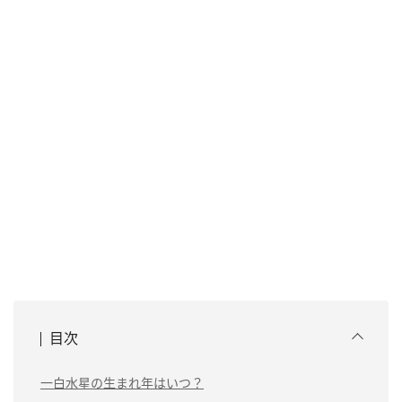
目次
一白水星の生まれ年はいつ？