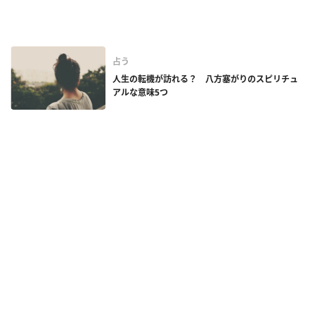
占う
人生の転機が訪れる？ 八方塞がりのスピリチュ
アルな意味5つ