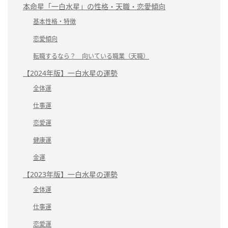
本命星「一白水星」の性格・天職・恋愛傾向
基本性格・特徴
恋愛傾向
転職するなら？ 向いている職業（天職）
【2024年版】一白水星の運勢
全体運
仕事運
恋愛運
健康運
金運
【2023年版】一白水星の運勢
全体運
仕事運
恋愛運