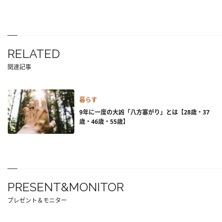
RELATED
関連記事
暮らす
9年に一度の大凶「八方塞がり」とは【28歳・37
歳・46歳・55歳】
PRESENT&MONITOR
プレゼント＆モニター