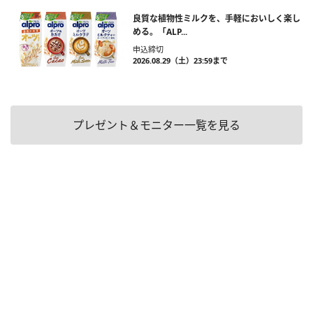
良質な植物性ミルクを、手軽においしく楽し
める。「ALP...
申込締切
2026.08.29（土）23:59まで
プレゼント＆モニター一覧を見る