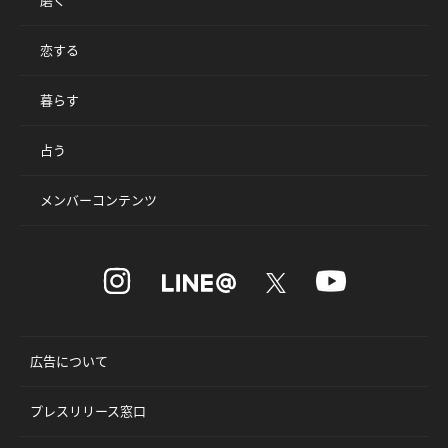
磨く
恋する
暮らす
占う
メンバーコンテンツ
広告について
プレスリリース窓口