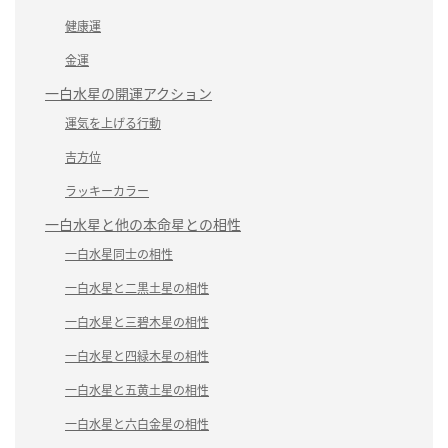
健康運
金運
一白水星の開運アクション
運気を上げる行動
吉方位
ラッキーカラー
一白水星と他の本命星との相性
一白水星同士の相性
一白水星と二黒土星の相性
一白水星と三碧木星の相性
一白水星と四緑木星の相性
一白水星と五黄土星の相性
一白水星と六白金星の相性