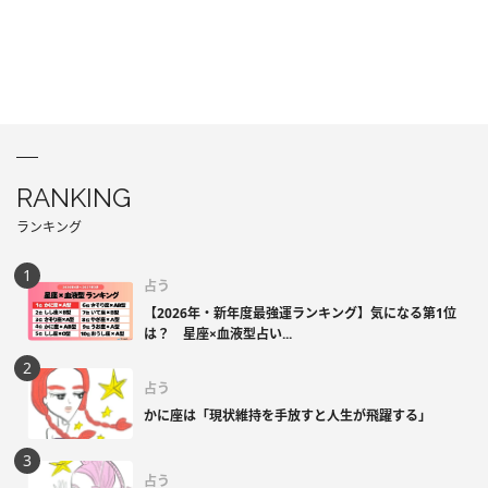
RANKING
ランキング
占う
【2026年・新年度最強運ランキング】気になる第1位
は？ 星座×血液型占い...
占う
かに座は「現状維持を手放すと人生が飛躍する」
占う