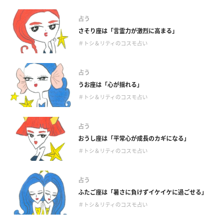
占う
さそり座は「言霊力が激烈に高まる」
＃トシ＆リティのコスモ占い
占う
うお座は「心が揺れる」
＃トシ＆リティのコスモ占い
占う
おうし座は「平常心が成長のカギになる」
＃トシ＆リティのコスモ占い
占う
ふたご座は「暑さに負けずイケイケに過ごせる」
＃トシ＆リティのコスモ占い