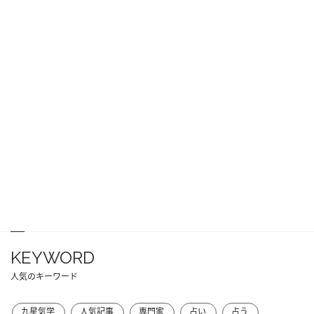
KEYWORD
人気のキーワード
九星気学
人気記事
専門家
占い
占う