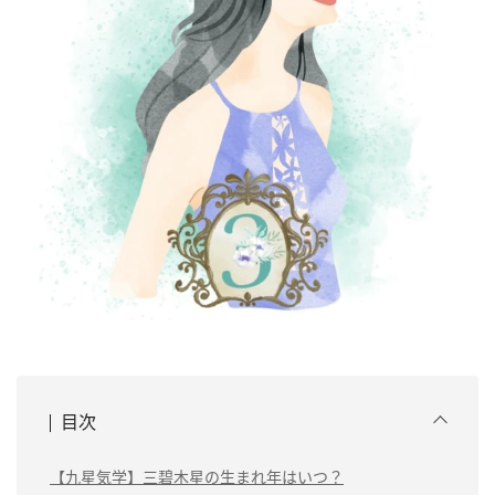
目次
【九星気学】三碧木星の生まれ年はいつ？