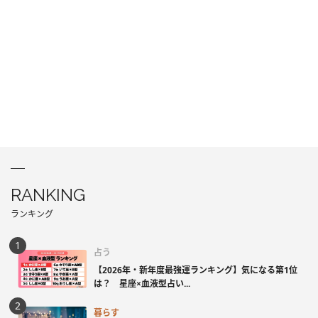
RANKING
ランキング
占う
【2026年・新年度最強運ランキング】気になる第1位
は？ 星座×血液型占い...
暮らす