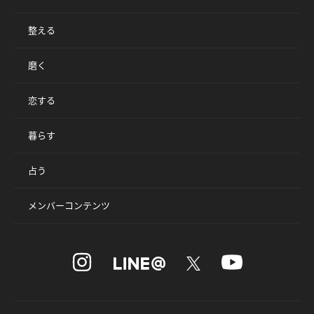
整える
磨く
恋する
暮らす
占う
メンバーコンテンツ