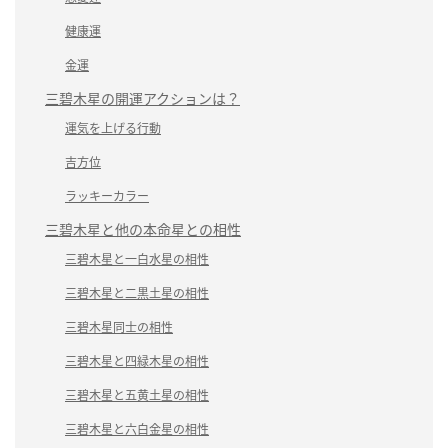
健康運
金運
三碧木星の開運アクションは？
運気を上げる行動
吉方位
ラッキーカラー
三碧木星と他の本命星との相性
三碧木星と一白水星の相性
三碧木星と二黒土星の相性
三碧木星同士の相性
三碧木星と四緑木星の相性
三碧木星と五黄土星の相性
三碧木星と六白金星の相性