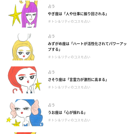
占う
やぎ座は「人や仕事に振り回される」
＃トシ＆リティのコスモ占い
占う
みずがめ座は「ハートが活性化されてパワーアッ
プする」
＃トシ＆リティのコスモ占い
占う
さそり座は「言霊力が激烈に高まる」
＃トシ＆リティのコスモ占い
占う
うお座は「心が揺れる」
＃トシ＆リティのコスモ占い