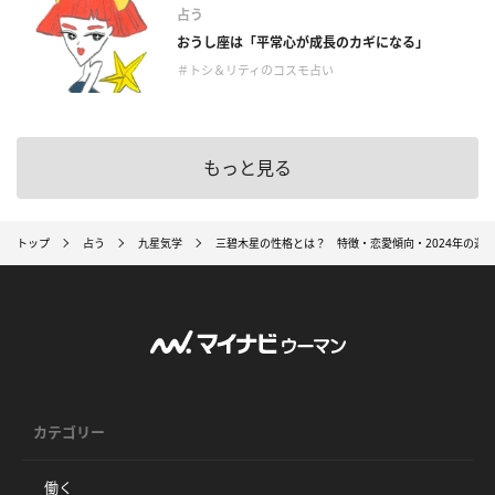
占う
おうし座は「平常心が成長のカギになる」
＃トシ＆リティのコスモ占い
もっと見る
トップ
占う
九星気学
三碧木星の性格とは？ 特徴・恋愛傾向・2024年の運
カテゴリー
働く