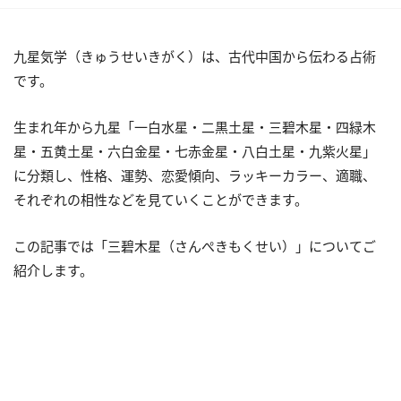
九星気学（きゅうせいきがく）は、古代中国から伝わる占術
です。
生まれ年から九星「一白水星・二黒土星・三碧木星・四緑木
星・五黄土星・六白金星・七赤金星・八白土星・九紫火星」
に分類し、性格、運勢、恋愛傾向、ラッキーカラー、適職、
それぞれの相性などを見ていくことができます。
この記事では「三碧木星（さんぺきもくせい）」についてご
紹介します。