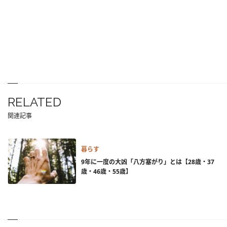
RELATED
関連記事
暮らす
9年に一度の大凶「八方塞がり」とは【28歳・37
歳・46歳・55歳】