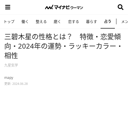
占う
トップ
働く
整える
磨く
恋する
暮らす
メ
三碧木星の性格とは？ 特徴・恋愛傾
向・2024年の運勢・ラッキーカラー・
相性
九星気学
mapy
更新: 2024.06.28