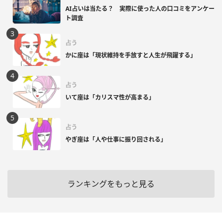
AI占いは当たる？ 実際に使った人の口コミをアンケー
ト調査
占う
かに座は「現状維持を手放すと人生が飛躍する」
占う
いて座は「カリスマ性が高まる」
占う
やぎ座は「人や仕事に振り回される」
ランキングをもっと見る