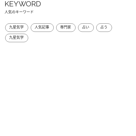
KEYWORD
人気のキーワード
九星気学
人気記事
専門家
占い
占う
九星気学