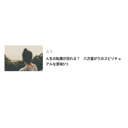
占う
人生の転機が訪れる？ 八方塞がりのスピリチュ
アルな意味5つ