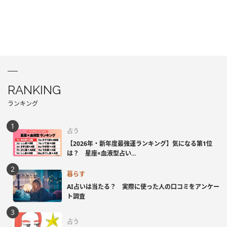
RANKING
ランキング
占う
【2026年・新年度最強運ランキング】気になる第1位
は？ 星座×血液型占い...
暮らす
AI占いは当たる？ 実際に使った人の口コミをアンケー
ト調査
占う