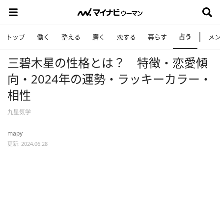
占う
トップ
働く
整える
磨く
恋する
暮らす
メ
三碧木星の性格とは？ 特徴・恋愛傾
向・2024年の運勢・ラッキーカラー・
相性
九星気学
mapy
更新: 2024.06.28