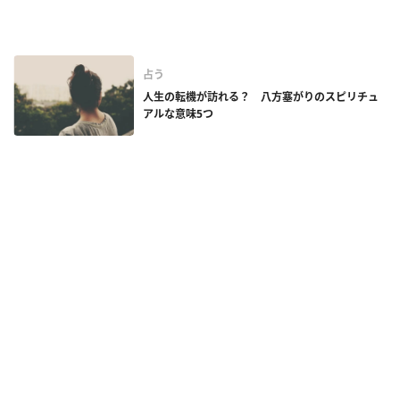
占う
人生の転機が訪れる？ 八方塞がりのスピリチュ
アルな意味5つ