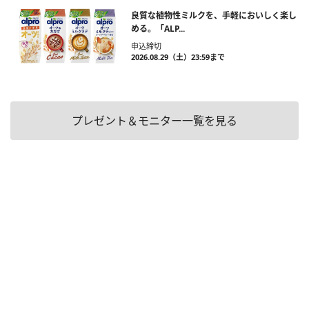
良質な植物性ミルクを、手軽においしく楽し
める。「ALP...
申込締切
2026.08.29（土）23:59まで
プレゼント＆モニター一覧を見る