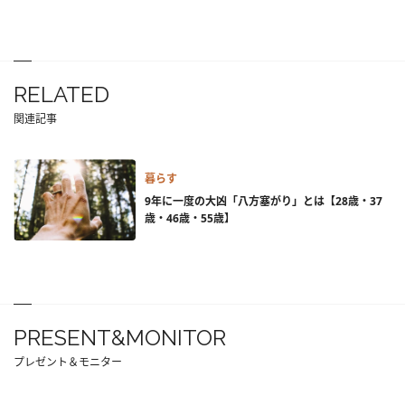
RELATED
関連記事
暮らす
9年に一度の大凶「八方塞がり」とは【28歳・37
歳・46歳・55歳】
PRESENT&MONITOR
プレゼント＆モニター