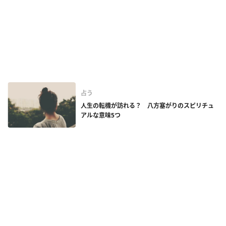
占う
人生の転機が訪れる？ 八方塞がりのスピリチュ
アルな意味5つ