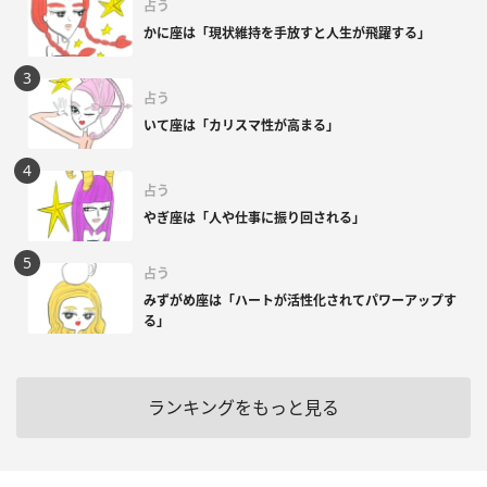
占う
かに座は「現状維持を手放すと人生が飛躍する」
占う
いて座は「カリスマ性が高まる」
占う
やぎ座は「人や仕事に振り回される」
占う
みずがめ座は「ハートが活性化されてパワーアップす
る」
ランキングをもっと見る