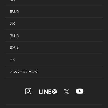
整える
磨く
恋する
暮らす
占う
メンバーコンテンツ