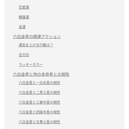
恋愛運
健康運
金運
六白金星の開運アクション
運気を上げる行動は？
吉方位
ラッキーカラー
六白金星と他の本命星との相性
六白金星と一白水星の相性
六白金星と二黒土星の相性
六白金星と三碧木星の相性
六白金星と四緑木星の相性
六白金星と五黄土星の相性