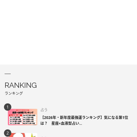
RANKING
ランキング
占う
【2026年・新年度最強運ランキング】気になる第1位
は？ 星座×血液型占い...