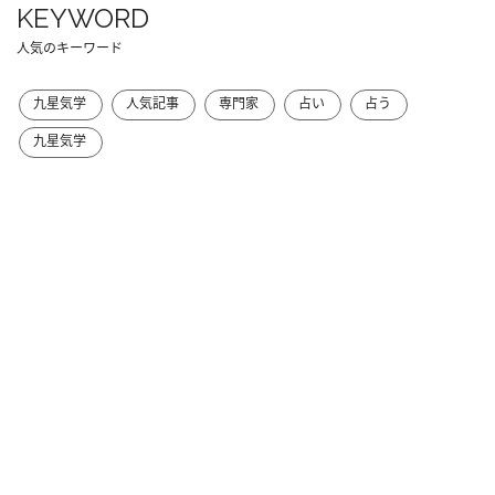
KEYWORD
人気のキーワード
九星気学
人気記事
専門家
占い
占う
九星気学