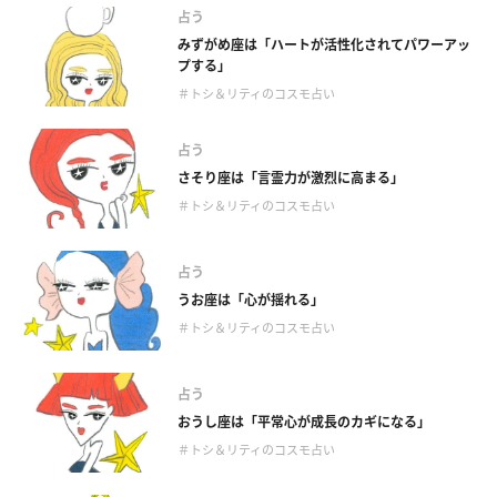
占う
みずがめ座は「ハートが活性化されてパワーアッ
プする」
＃トシ＆リティのコスモ占い
占う
さそり座は「言霊力が激烈に高まる」
＃トシ＆リティのコスモ占い
占う
うお座は「心が揺れる」
＃トシ＆リティのコスモ占い
占う
おうし座は「平常心が成長のカギになる」
＃トシ＆リティのコスモ占い