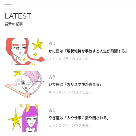
LATEST
最新の記事
占う
かに座は「現状維持を手放すと人生が飛躍する」
＃トシ＆リティのコスモ占い
占う
いて座は「カリスマ性が高まる」
＃トシ＆リティのコスモ占い
占う
やぎ座は「人や仕事に振り回される」
＃トシ＆リティのコスモ占い