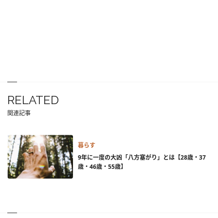
RELATED
関連記事
暮らす
9年に一度の大凶「八方塞がり」とは【28歳・37
歳・46歳・55歳】