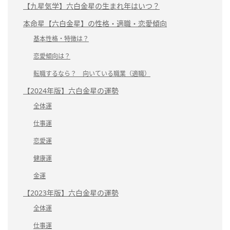
【九星気学】六白金星の生まれ年はいつ？
本命星【六白金星】の性格・適職・恋愛傾向
基本性格・特徴は？
恋愛傾向は？
転職するなら？ 向いている職業（適職）
【2024年版】六白金星の運勢
全体運
仕事運
恋愛運
健康運
金運
【2023年版】六白金星の運勢
全体運
仕事運