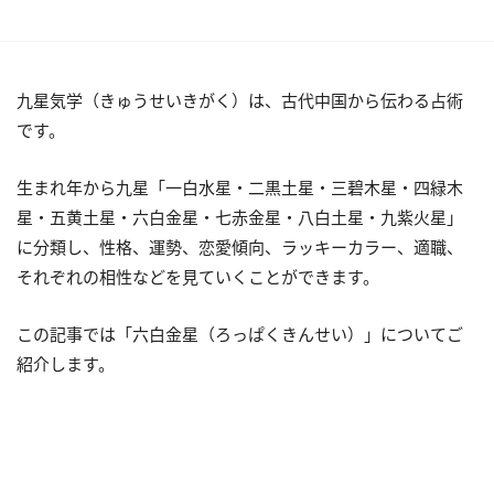
九星気学（きゅうせいきがく）は、古代中国から伝わる占術
です。
生まれ年から九星「一白水星・二黒土星・三碧木星・四緑木
星・五黄土星・六白金星・七赤金星・八白土星・九紫火星」
に分類し、性格、運勢、恋愛傾向、ラッキーカラー、適職、
それぞれの相性などを見ていくことができます。
この記事では「六白金星（ろっぱくきんせい）」についてご
紹介します。