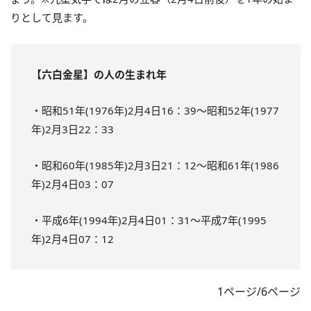
りとして見ます。
【六白金星】の人の生まれ年
・昭和51年(1976年)2月4日16：39～昭和52年(1977
年)2月3日22：33
・昭和60年(1985年)2月3日21：12～昭和61年(1986
年)2月4日03：07
・平成6年(1994年)2月4日01：31～平成7年(1995
年)2月4日07：12
1ページ/6ページ