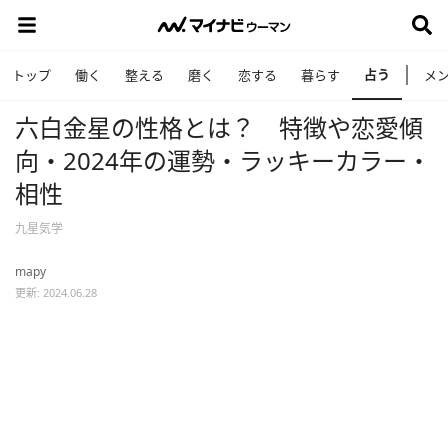
占う
トップ
働く
整える
磨く
恋する
暮らす
メ
六白金星の性格とは？ 特徴や恋愛傾
向・2024年の運勢・ラッキーカラー・
相性
九星気学
mapy
更新: 2024.06.28