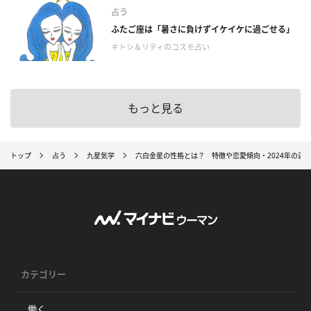
占う
ふたご座は「暑さに負けずイケイケに過ごせる」
＃トシ＆リティのコスモ占い
もっと見る
トップ
占う
九星気学
六白金星の性格とは？ 特徴や恋愛傾向・2024年の運
カテゴリー
働く