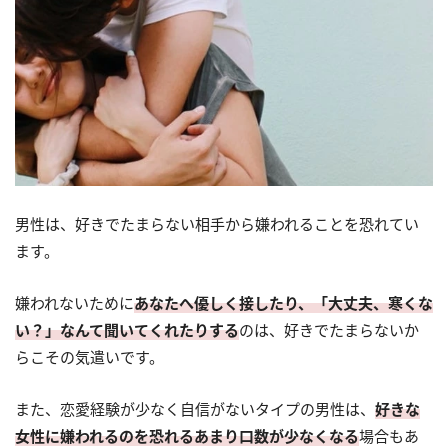
男性は、好きでたまらない相手から嫌われることを恐れてい
ます。
嫌われないために
あなたへ優しく接したり、「大丈夫、寒くな
い？」なんて聞いてくれたりする
のは、好きでたまらないか
らこその気遣いです。
また、恋愛経験が少なく自信がないタイプの男性は、
好きな
女性に嫌われるのを恐れるあまり口数が少なくなる
場合もあ