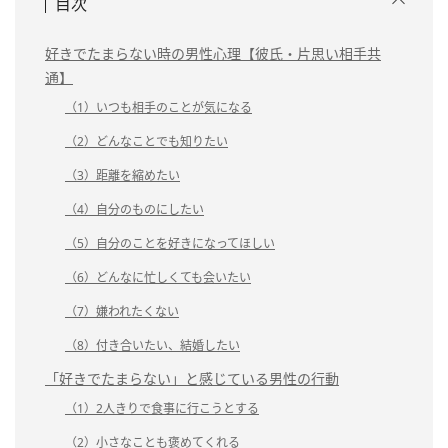
目次
好きでたまらない時の男性心理【彼氏・片思い相手共
通】
（1）いつも相手のことが気になる
（2）どんなことでも知りたい
（3）距離を縮めたい
（4）自分のものにしたい
（5）自分のことを好きになってほしい
（6）どんなに忙しくても会いたい
（7）嫌われたくない
（8）付き合いたい、結婚したい
「好きでたまらない」と感じている男性の行動
（1）2人きりで食事に行こうとする
（2）小さなことも褒めてくれる