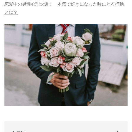
恋愛中の男性心理20選！ 本気で好きになった時にとる行動
とは？