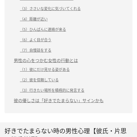
（3）ささいな変化に気づいてくれる
（4）距離が近い
（5）ひんぱんに連絡が来る
（6）よく目が合う
（7）自慢話をする
男性の心をつかむ女性の行動とは
（1）彼にだけ見せる姿がある
（2）彼を信頼している
（3）行きたい場所を積極的に発言する
彼の優しさは「好きでたまらない」サインかも
好きでたまらない時の男性心理【彼氏・片思