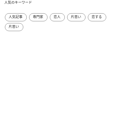
人気のキーワード
人気記事
専門家
恋人
片思い
恋する
片思い