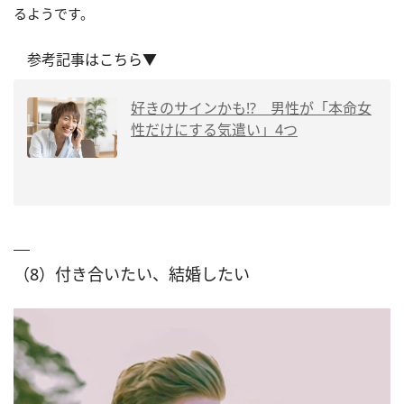
るようです。
参考記事はこちら▼
好きのサインかも!? 男性が「本命女
性だけにする気遣い」4つ
（8）付き合いたい、結婚したい