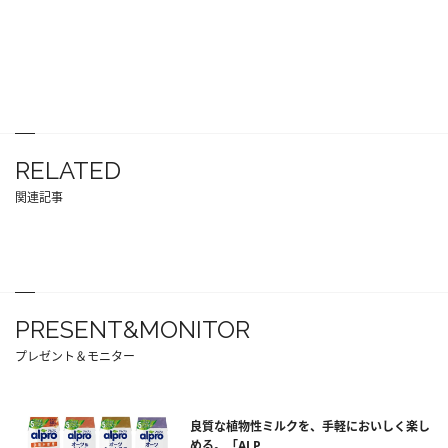
RELATED
関連記事
PRESENT&MONITOR
プレゼント＆モニター
良質な植物性ミルクを、手軽においしく楽し
める。「ALP...