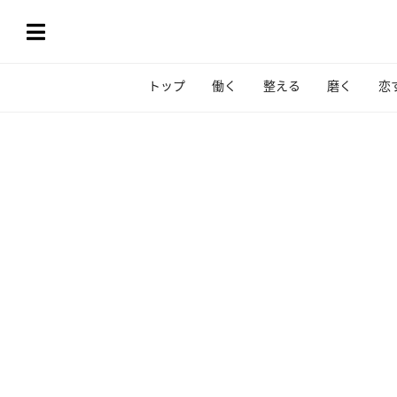
トップ
働く
整える
磨く
恋