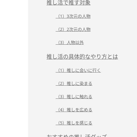
推し活で推す対象
（1）3次元の人物
（2）2次元の人物
（3）人物以外
推し活の具体的なやり方とは
（1）推しに会いに行く
（2）推しに染まる
（3）推しに触れる
（4）推しを広める
（5）推しを感じる