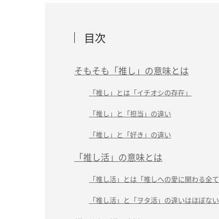
目次
そもそも「推し」の意味とは
「推し」とは「イチオシの存在」
「推し」と「担当」の違い
「推し」と「好き」の違い
「推し活」の意味とは
「推し活」とは「推しへの愛に関わる全て
「推し活」と「ヲタ活」の違いはほぼない