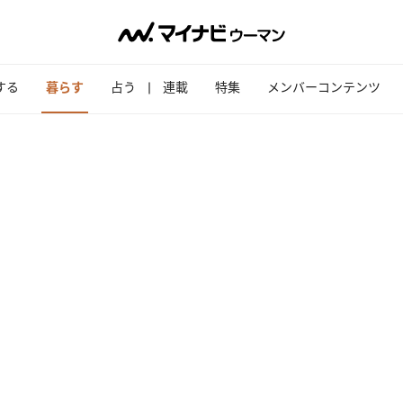
する
暮らす
占う
連載
特集
メンバーコンテンツ