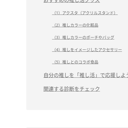
おすすめの推し活グッズ
（1）アクスタ（アクリルスタンド）
（2）推しカラーの化粧品
（3）推しカラーのポーチやバッグ
（4）推しをイメージしたアクセサリー
（5）推しとのコラボ食品
自分の推しを「推し活」で応援しよ
関連する診断をチェック