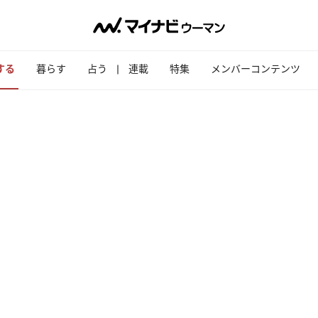
する
暮らす
占う
連載
特集
メンバーコンテンツ