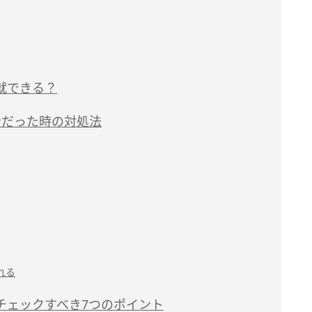
就できる？
者だった時の対処法
れる
チェックすべき7つのポイント