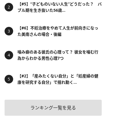
【#5】“子どものいない人生”どうだった？ バ
ブル期を生き抜いた56歳...
【#6】不妊治療をやめて人生が前向きになっ
た美南さんの場合・後編
噛み癖のある彼氏の心理って？ 彼女を噛む行
為からわかる男性心理7つ
【#2】「産みたくない自分」と「妊産婦の健
康を研究する自分」で揺れ動く...
ランキング一覧を見る