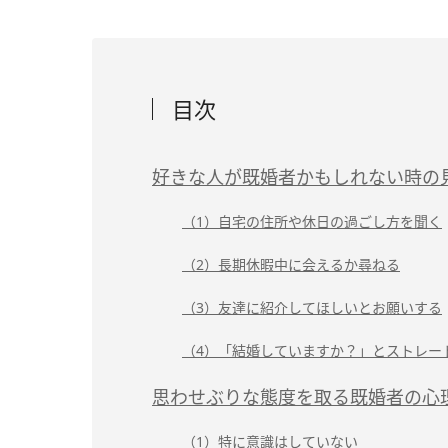
目次
好きな人が既婚者かもしれない時の
（1）自宅の住所や休日の過ごし方を聞く
（2）長期休暇中に会えるか尋ねる
（3）友達に紹介してほしいとお願いする
（4）「結婚していますか？」とストレー
思わせぶりな態度を取る既婚者の心
（1）特に意識はしていない