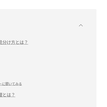
見分け方とは？
トに聞いてみる
理とは？