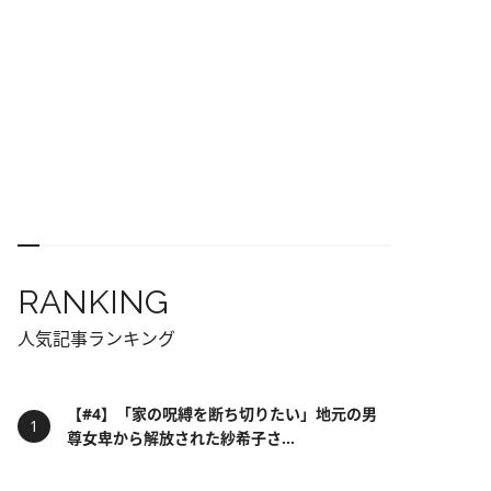
RANKING
人気記事ランキング
【#4】「家の呪縛を断ち切りたい」地元の男
尊女卑から解放された紗希子さ...