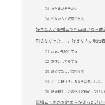
（2）まだまだモテたい
（3）少なからず好意がある
好きな人が既婚者でも両思いなら成
知らなかった……。好きな人が既婚
（1）片思いを続行する
（2）友達として接する
（3）諦めて新しい恋を探す
（4）相手に避けられるなら深追いしない
（5）結婚相手への嫉妬は客観的に受け入
既婚者への恋を諦めるか迷った時に