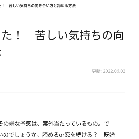
た！ 苦しい気持ちの向き合い方と諦める方法
った！ 苦しい気持ちの向
法
更新: 2022.06.02
その嫌な予感は、案外当たっているもの。で
いのでしょうか。諦めるor恋を続ける？ 既婚