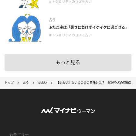
＃トシ＆リティのコスモ占い
占う
ふたご座は「暑さに負けずイケイケに過ごせる」
＃トシ＆リティのコスモ占い
もっと見る
トップ
占う
夢占い
【夢占い】白い犬の夢の意味とは？ 状況や犬の特徴別の2
カテゴリー