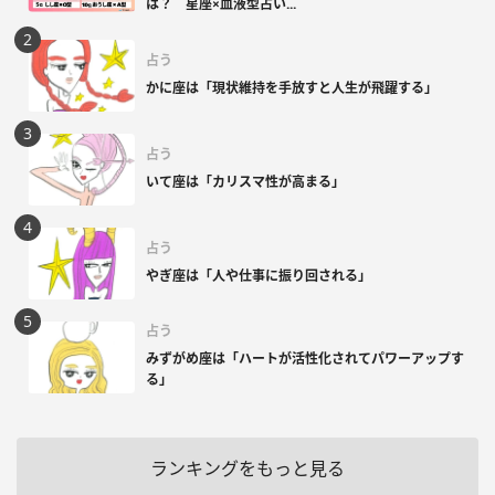
は？ 星座×血液型占い...
占う
かに座は「現状維持を手放すと人生が飛躍する」
占う
いて座は「カリスマ性が高まる」
占う
やぎ座は「人や仕事に振り回される」
占う
みずがめ座は「ハートが活性化されてパワーアップす
る」
ランキングをもっと見る