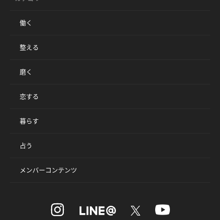
働く
整える
磨く
恋する
暮らす
占う
メンバーコンテンツ