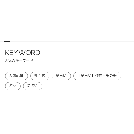
KEYWORD
人気のキーワード
人気記事
専門家
夢占い
【夢占い】動物・虫の夢
占う
夢占い