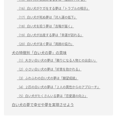
（16）白い犬がケガをする夢は「トラブルの暗示」
（17）白い犬が死ぬ夢は「対人運の低下」
（18）白い犬を拾う夢は「吉報が届く」
（19）白い犬が出産する夢は「幸運が訪れる」
（20）白い犬が泳ぐ夢は「周囲の協力」
犬の特徴別「白い犬の夢」の意味
（1）大きい白い犬の夢は「頼りになる人物との出会い」
（2）小さい白い犬の夢は「好意を抱かれる」
（3）ふわふわの白い犬の夢は「願望成就」
（4）２匹の白い犬の夢は「２人の異性からのアプローチ」
（5）白い犬がたくさんいる夢は「恋愛運の向上」
白い犬の夢で幸せや夢を実現させよう