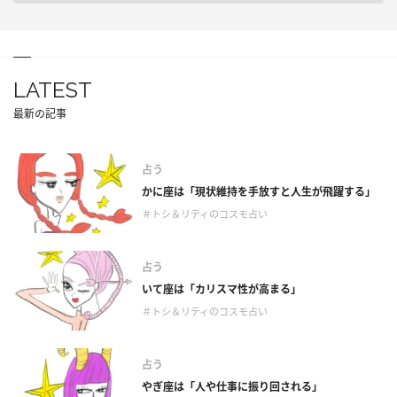
LATEST
最新の記事
占う
かに座は「現状維持を手放すと人生が飛躍する」
＃トシ＆リティのコスモ占い
占う
いて座は「カリスマ性が高まる」
＃トシ＆リティのコスモ占い
占う
やぎ座は「人や仕事に振り回される」