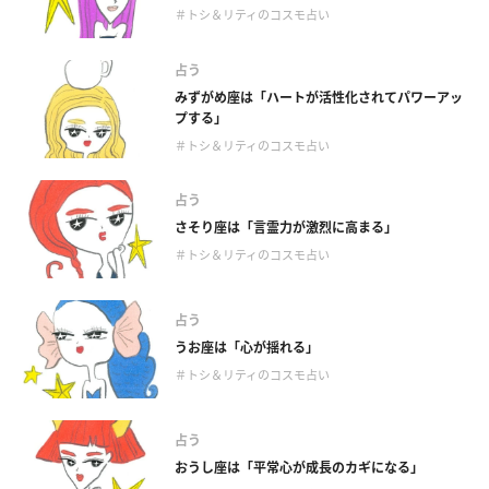
＃トシ＆リティのコスモ占い
占う
みずがめ座は「ハートが活性化されてパワーアッ
プする」
＃トシ＆リティのコスモ占い
占う
さそり座は「言霊力が激烈に高まる」
＃トシ＆リティのコスモ占い
占う
うお座は「心が揺れる」
＃トシ＆リティのコスモ占い
占う
おうし座は「平常心が成長のカギになる」