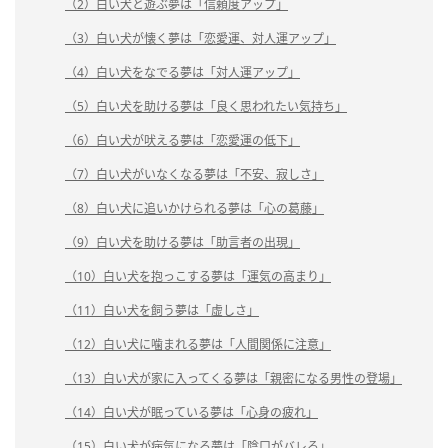
（2）白い犬と遊ぶ夢は「信頼度アップ」
（3）白い犬が懐く夢は「恋愛運、対人運アップ」
（4）白い犬をなでる夢は「対人運アップ」
（5）白い犬を助ける夢は「良く思われたい気持ち」
（6）白い犬が吠える夢は「恋愛運の低下」
（7）白い犬がいなくなる夢は「不安、寂しさ」
（8）白い犬に追いかけられる夢は「心の葛藤」
（9）白い犬を助ける夢は「助言者の出現」
（10）白い犬を抱っこする夢は「運気の高まり」
（11）白い犬を飼う夢は「虚しさ」
（12）白い犬に噛まれる夢は「人間関係に注意」
（13）白い犬が家に入ってくる夢は「親密になる男性の登場」
（14）白い犬が眠っている夢は「心身の疲れ」
（15）白い犬が病気になる夢は「陰口がバレる」