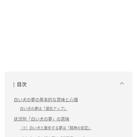
目次
白い犬の夢の基本的な意味と心理
白い犬の夢は「運気アップ」
状況別「白い犬の夢」の意味
（1）白い犬と散歩する夢は「精神の安定」