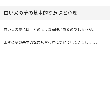
白い犬の夢の基本的な意味と心理
白い犬の夢には、どのような意味があるのでしょうか。
まずは夢の基本的な意味や心理について見てきましょう。