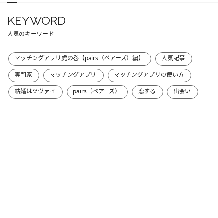
KEYWORD
人気のキーワード
マッチングアプリ虎の巻【pairs（ペアーズ）編】
人気記事
専門家
マッチングアプリ
マッチングアプリの使い方
結婚はツヴァイ
pairs（ペアーズ）
恋する
出会い