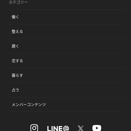
カテゴリー
働く
整える
磨く
恋する
暮らす
占う
メンバーコンテンツ