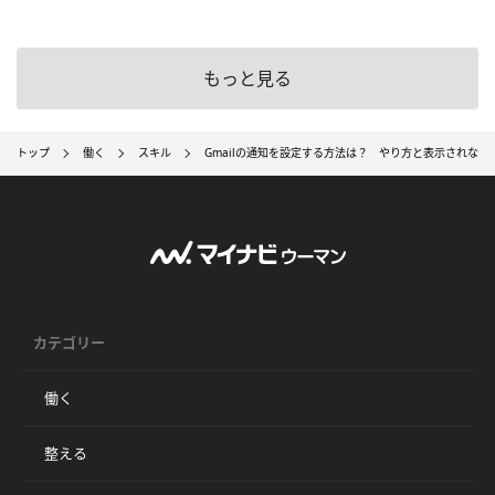
もっと見る
トップ
働く
スキル
Gmailの通知を設定する方法は？ やり方と表示されない
カテゴリー
働く
整える