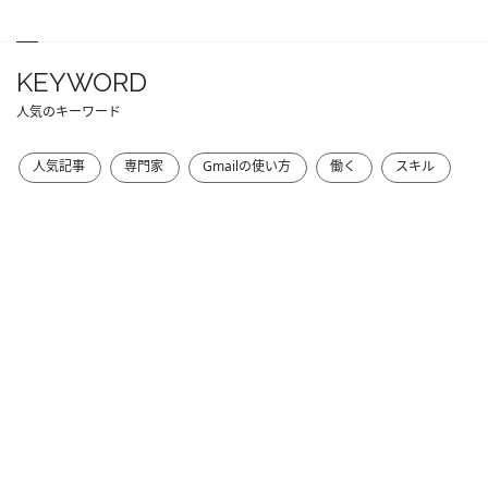
KEYWORD
人気のキーワード
人気記事
専門家
Gmailの使い方
働く
スキル