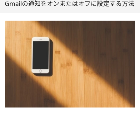
Gmailの通知をオンまたはオフに設定する方法