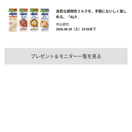
良質な植物性ミルクを、手軽においしく楽し
める。「ALP...
申込締切
2026.08.29（土）23:59まで
プレゼント＆モニター一覧を見る