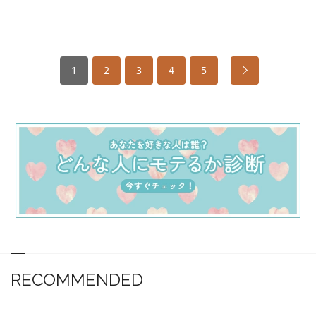
1
2
3
4
5
RECOMMENDED