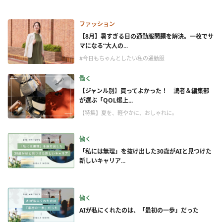
ファッション
【8月】暑すぎる日の通勤服問題を解決。一枚でサ
マになる“大人の...
#今日もちゃんとしたい私の通勤服
働く
【ジャンル別】買ってよかった！ 読者＆編集部
が選ぶ「QOL爆上...
【特集】夏を、軽やかに、おしゃれに。
働く
「私には無理」を抜け出した30歳がAIと見つけた
新しいキャリア...
働く
AIが私にくれたのは、「最初の一歩」だった