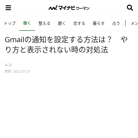
働く
トップ
整える
磨く
恋する
暮らす
占う
メ
Gmailの通知を設定する方法は？ や
り方と表示されない時の対処法
レン
更新: 2022.07.27