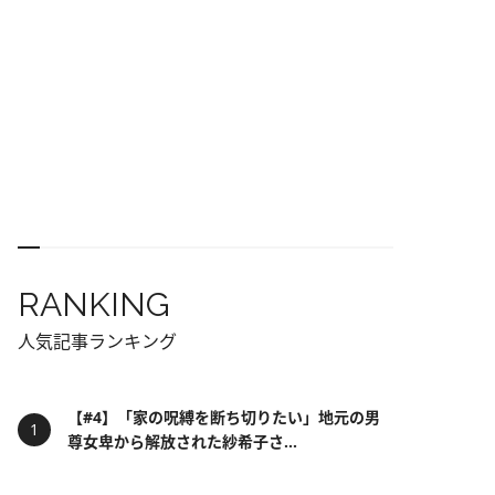
RANKING
人気記事ランキング
【#4】「家の呪縛を断ち切りたい」地元の男
尊女卑から解放された紗希子さ...