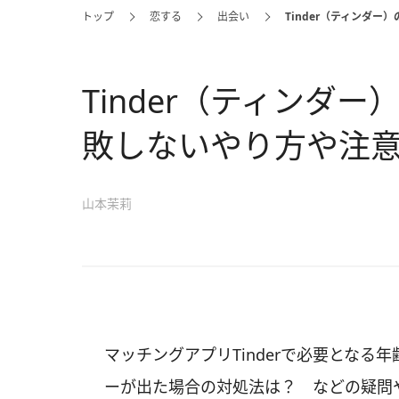
トップ
恋する
出会い
Tinder（ティンダ
Tinder（ティンダ
敗しないやり方や注
山本茉莉
マッチングアプリTinderで必要とな
ーが出た場合の対処法は？ などの疑問