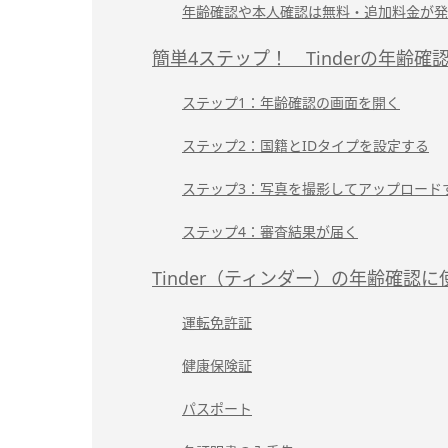
年齢確認や本人確認は無料・追加料金が発
簡単4ステップ！ Tinderの年齢確
ステップ1：年齢確認の画面を開く
ステップ2：国籍とIDタイプを設定する
ステップ3：写真を撮影してアップロード
ステップ4：審査結果が届く
Tinder（ティンダー）の年齢確認
運転免許証
健康保険証
パスポート