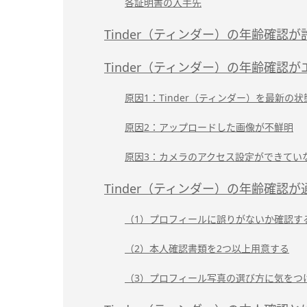
各証明書の入手先
Tinder（ティンダー）の年齢確
Tinder（ティンダー）の年齢確認
原因1：Tinder（ティンダー）を最新の
原因2：アップロードした画像が不鮮明
原因3：カメラのアクセス設定ができてい
Tinder（ティンダー）の年齢確認
（1）プロフィールに誤りがないか確認す
（2）本人確認書類を2つ以上用意する
（3）プロフィール写真の選び方に気をつ