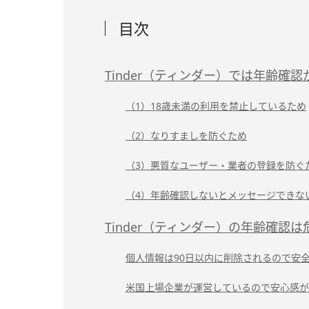
目次
Tinder（ティンダー）では年齢確
（1）18歳未満の利用を禁止しているため
（2）なりすましを防ぐため
（3）悪質なユーザー・業者の登録を防ぐ
（4）年齢確認しないとメッセージできな
Tinder（ティンダー）の年齢確認
個人情報は90日以内に削除されるので安
米国上場企業が運営しているので安心感が