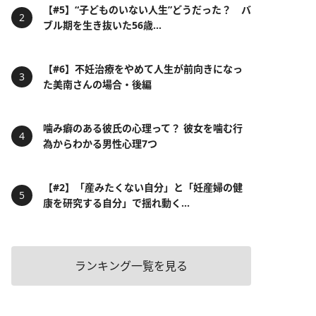
【#5】“子どものいない人生”どうだった？ バ
ブル期を生き抜いた56歳...
【#6】不妊治療をやめて人生が前向きになっ
た美南さんの場合・後編
噛み癖のある彼氏の心理って？ 彼女を噛む行
為からわかる男性心理7つ
【#2】「産みたくない自分」と「妊産婦の健
康を研究する自分」で揺れ動く...
ランキング一覧を見る