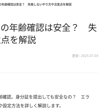
ー）の年齢確認は安全？ 失敗しないやり方や注意点を解説
ー）の年齢確認は安全？ 失
意点を解説
更新: 2025.07.03
る年齢確認。身分証を提出しても安全なの？ エラ
や設定方法を詳しく解説します。