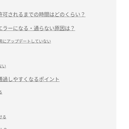
認が許可されるまでの時間はどのくらい？
がエラーになる・通らない原因は？
状態にアップデートしていない
ない
が通過しやすくなるポイント
る
ける