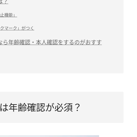
は？
防止機能」
クマーク」がつく
たいなら年齢確認・本人確認をするのがおすす
）では年齢確認が必須？