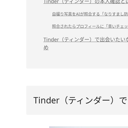
Tinder（ティンダー）の本人確認と
自撮り写真をAIが照合する「なりすまし
照合されたらプロフィールに「青いチェッ
Tinder（ティンダー）で出会い
め
Tinder（ティンダー