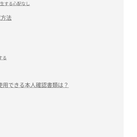
生する心配なし
認方法
する
に使用できる本人確認書類は？