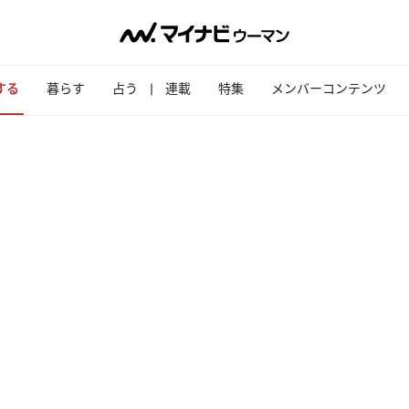
する
暮らす
占う
連載
特集
メンバーコンテンツ