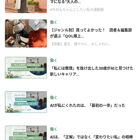
マになる“大人の...
#今日もちゃんとしたい私の通勤服
働く
【ジャンル別】買ってよかった！ 読者＆編集部
が選ぶ「QOL爆上...
【特集】夏を、軽やかに、おしゃれに。
働く
「私には無理」を抜け出した30歳がAIと見つけた
新しいキャリア...
働く
AIが私にくれたのは、「最初の一歩」だった
働く
AIは、「正解」ではなく「変わりたい私」の相棒