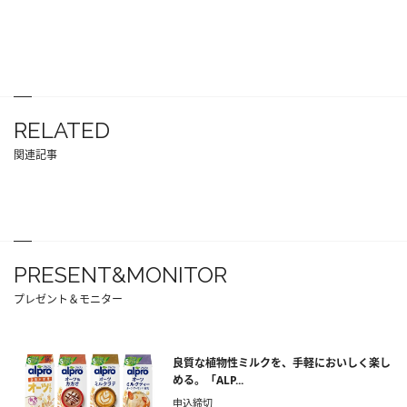
RELATED
関連記事
PRESENT&MONITOR
プレゼント＆モニター
良質な植物性ミルクを、手軽においしく楽し
める。「ALP...
申込締切