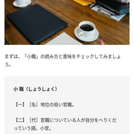
まずは、「小職」の読み方と意味をチェックしてみましょ
う。
小 職（しょうしょく）
【一】［名］地位の低い官職。
【二】［代］官職についている人が自分をへりくだ
っていう語。小官。