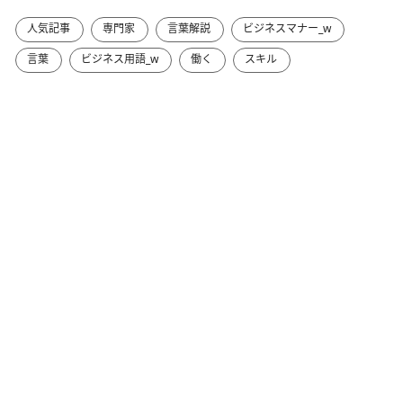
人気記事
専門家
言葉解説
ビジネスマナー_w
言葉
ビジネス用語_w
働く
スキル