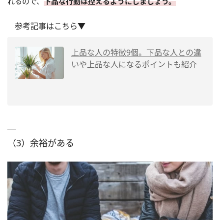
れるので、
下品な行動は控えるようにしましょう。
参考記事はこちら▼
上品な人の特徴9個。下品な人との違
いや上品な人になるポイントも紹介
（3）余裕がある