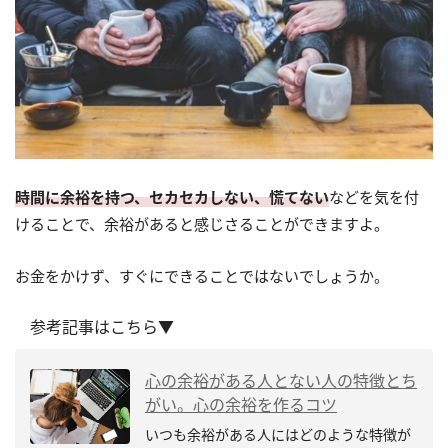
時間に余裕を持つ、セカセカしない、慌てない
などを気を付
けることで、余裕があると感じさることができますよ。
お金をかけず、すぐにできることではないでしょうか。
参考記事はこちら▼
心の余裕がある人とない人の特徴とち
がい。心の余裕を作るコツ
いつも余裕がある人にはどのような特徴が