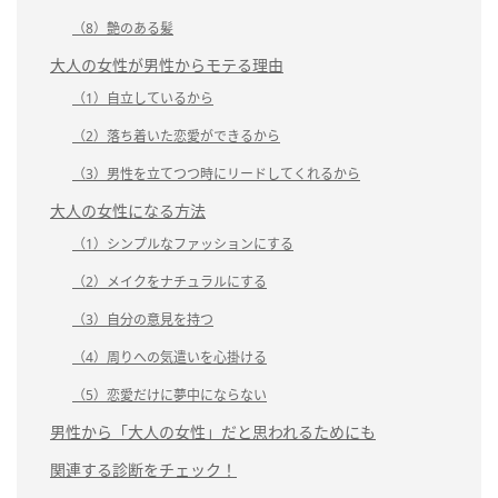
（8）艶のある髪
大人の女性が男性からモテる理由
（1）自立しているから
（2）落ち着いた恋愛ができるから
（3）男性を立てつつ時にリードしてくれるから
大人の女性になる方法
（1）シンプルなファッションにする
（2）メイクをナチュラルにする
（3）自分の意見を持つ
（4）周りへの気遣いを心掛ける
（5）恋愛だけに夢中にならない
男性から「大人の女性」だと思われるためにも
関連する診断をチェック！