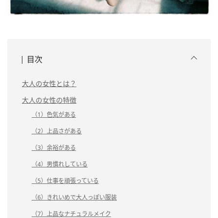
目次
大人の女性とは？
大人の女性の特徴
（1）色気がある
（2）上品さがある
（3）余裕がある
（4）男慣れしている
（5）仕事を頑張っている
（6）きれいめで大人っぽい服装
（7）上品なナチュラルメイク