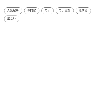
人気記事
専門家
モテ
モテる女
恋する
出会い