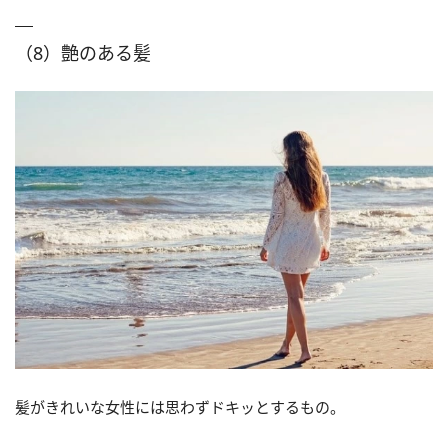
（8）艶のある髪
髪がきれいな女性には思わずドキッとするもの。