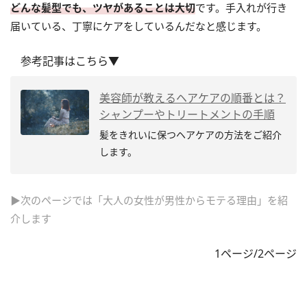
どんな髪型でも、ツヤがあることは大切
です。手入れが行き
届いている、丁寧にケアをしているんだなと感じます。
参考記事はこちら▼
美容師が教えるヘアケアの順番とは？
シャンプーやトリートメントの手順
髪をきれいに保つヘアケアの方法をご紹介
します。
▶次のページでは「大人の女性が男性からモテる理由」を紹
介します
1ページ/2ページ