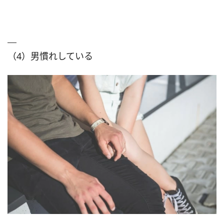
（4）男慣れしている