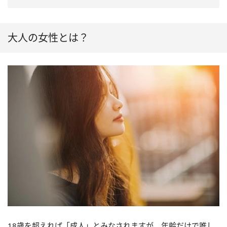
大人の女性とは？
18歳を超えれば「成人」とみなされますが、年齢だけで誰し