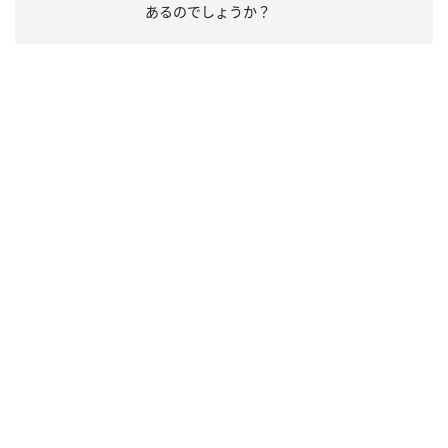
あるのでしょうか？