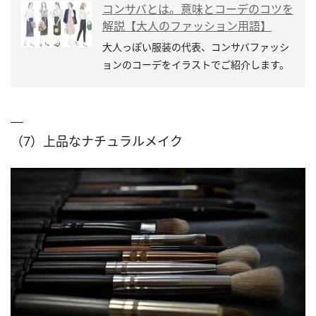
コンサバとは。意味とコーデのコツを
解説【大人のファッション用語】
大人っぽい服装の代表、コンサバファッシ
ョンのコーデをイラストでご紹介します。
（7）上品なナチュラルメイク