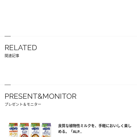
RELATED
関連記事
PRESENT&MONITOR
プレゼント＆モニター
良質な植物性ミルクを、手軽においしく楽し
める。「ALP...