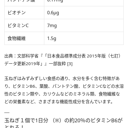
ビオチン
0.6μg
ビタミンC
7mg
食物繊維
1.5g
出典：文部科学省『「日本食品標準成分表 2015年版（七訂）
データ更新2019年」』一部抜粋 [3]
玉ねぎはみずみずしい食感の通り、水分を多く含む特徴があ
り、ビタミンB6、葉酸、パントテン酸、ビタミンCなどの水溶
性のビタミン類や、カリウムなどのミネラル類、食物繊維な
どの栄養素など、さまざまな機能性成分を含んでいます。
玉ねぎ１個で1日分 （※）の約20％のビタミンB6が
とれる！