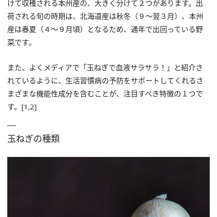
けて収穫される本州産の、大きく分けて２つがあります。出
荷される旬の時期は、北海道産は秋冬（９〜翌３月）、本州
産は春夏（４〜９月頃）となるため、通年で出回っている野
菜です。
また、よくメディアで「玉ねぎで血液サラサラ！」と紹介さ
れているように、生活習慣病の予防をサポートしてくれるさ
まざまな機能性成分を含むことが、注目すべき特徴の１つで
す。[1,2]
玉ねぎの種類