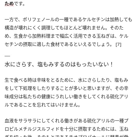
ため
です。
一方で、ポリフェノールの一種であるケルセチンは加熱しても
構造が壊れにくく調理してもほとんど壊れません。そのた
め、生食から加熱料理まで幅広く活用できる玉ねぎは、ケル
セチンの摂取に適した食材であるといえるでしょう。 [7]
水にさらす、塩もみするのはもったいない！
生で食べる時は辛味をとるために、水にさらしたり、塩もみ
をして下処理をしたりすることが多いと思いますが、その辛
味成分は私たちの健康にうれしい働きをしてくれる硫化アリ
ルであることを忘れてはいけません。
血液をサラサラにしてくれる働きがある硫化アリルの一種プ
ロピルメチルジスルフィドを十分に摂取するためには、玉ね