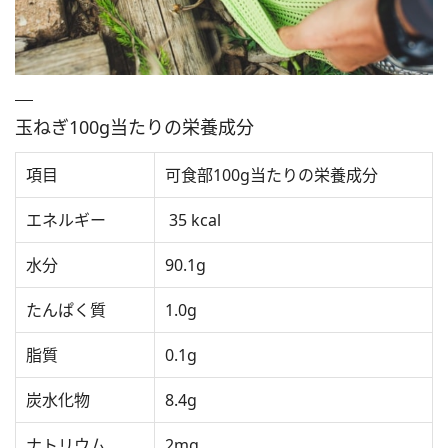
玉ねぎ100g当たりの栄養成分
項目
可食部100g当たりの栄養成分
エネルギー
35 kcal
水分
90.1g
たんぱく質
1.0g
脂質
0.1g
炭水化物
8.4g
ナトリウム
2mg