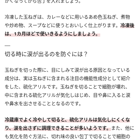
かくなってから包丁を入れましょう。
冷凍した玉ねぎは、カレーなどに用いるあめ色玉ねぎ、煮物
や炒め物、スープなどに使うとおいしく仕上がります。
冷凍後
は、1カ月ほどで使いきるようにしましょう。
切る時に涙が出るのを防ぐには？
玉ねぎを切った際に、目にしみて涙が出る原因となっている
成分は、実は玉ねぎに含まれる注目の機能性成分として紹介
をした、硫化アリルです。玉ねぎを切ることで細胞が壊れ、
中に含まれる硫化アリルが気化しはじめ、目や鼻に入ると涙
や鼻水を出させることとなるのです。
冷蔵庫でよく冷やして切ると、硫化アリルは気化しにくくな
り、涙を出さずに調理できることが多いようです。
また、他に
も気化を防ぐ方法に、切れ味の良い包丁で切ることで細胞の