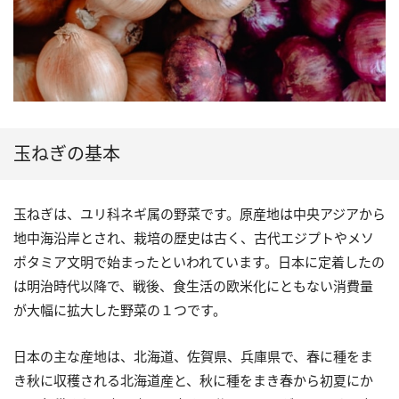
玉ねぎの基本
玉ねぎは、ユリ科ネギ属の野菜です。原産地は中央アジアから
地中海沿岸とされ、栽培の歴史は古く、古代エジプトやメソ
ポタミア文明で始まったといわれています。日本に定着したの
は明治時代以降で、戦後、食生活の欧米化にともない消費量
が大幅に拡大した野菜の１つです。
日本の主な産地は、北海道、佐賀県、兵庫県で、春に種をま
き秋に収穫される北海道産と、秋に種をまき春から初夏にか