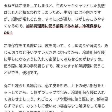
玉ねぎは冷凍をしてしまうと、生のシャキシャキとした食感
はほとんど損なわれてしまうため、生食用には不向きです
が、細胞が壊れるため、すぐに火が通り、味がしみこみやす
くなるので、
加熱調理用に使う前提であれば、冷凍保存も
OK！
冷凍保存をする際には、皮を向いて、くし型切りや薄切り、み
じん切りなど使いやすい大きさに切ってから、冷凍用保存袋
に平らになるように入れて密閉して凍らせるのがおすすめ。
使う際に解凍の手間要らずで、凍ったまま加熱調理に使うこ
とができ、便利です。
丸ごと凍らせる場合も、必ず皮をむき、上下の硬い部分をカ
ットしてから、１個ずつラップで包み、冷凍用保存袋に入れ
て凍らせましょう。丸ごとスープや煮物に使う際には、解凍要
らずですが、カットして使いたい場合は少し解凍をして柔ら