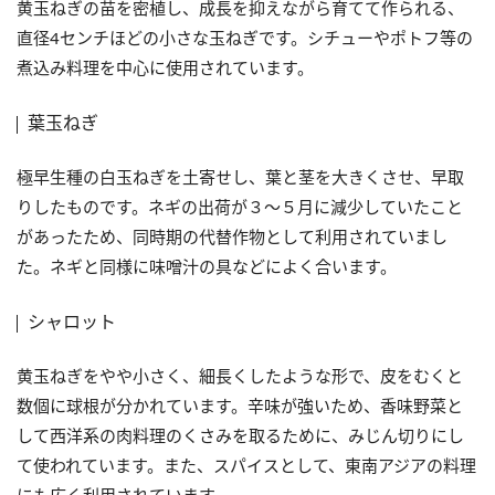
黄玉ねぎの苗を密植し、成長を抑えながら育てて作られる、
直径4センチほどの小さな玉ねぎです。シチューやポトフ等の
煮込み料理を中心に使用されています。
葉玉ねぎ
極早生種の白玉ねぎを土寄せし、葉と茎を大きくさせ、早取
りしたものです。ネギの出荷が３〜５月に減少していたこと
があったため、同時期の代替作物として利用されていまし
た。ネギと同様に味噌汁の具などによく合います。
シャロット
黄玉ねぎをやや小さく、細長くしたような形で、皮をむくと
数個に球根が分かれています。辛味が強いため、香味野菜と
して西洋系の肉料理のくさみを取るために、みじん切りにし
て使われています。また、スパイスとして、東南アジアの料理