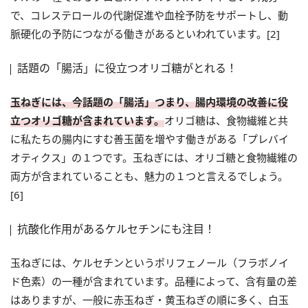
で、コレステロールの代謝促進や血栓予防をサポートし、動
脈硬化の予防につながる働きがあるといわれています。[2]
話題の「腸活」に役立つオリゴ糖がとれる！
玉ねぎには、今話題の「腸活」つまり、腸内環境の改善に役
立つオリゴ糖が含まれています。
オリゴ糖は、食物繊維と共
に私たちの腸内にすむ善玉菌を増やす働きがある「プレバイ
オティクス」の１つです。玉ねぎには、オリゴ糖と食物繊維の
両方が含まれていることも、魅力の１つと言えるでしょう。
[6]
抗酸化作用があるケルセチンにも注目！
玉ねぎには、ケルセチンというポリフェノール（フラボノイ
ド色素）の一種が含まれています。品種によって、含有量の差
はありますが、一般に赤玉ねぎ・黄玉ねぎの順に多く、白玉