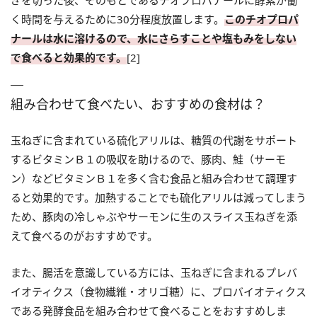
ぎを切った後、そのもとであるチオプロパナールに酵素が働
く時間を与えるために30分程度放置します。
このチオプロパ
ナールは水に溶けるので、水にさらすことや塩もみをしない
で食べると効果的です。
[2]
組み合わせて食べたい、おすすめの食材は？
玉ねぎに含まれている硫化アリルは、糖質の代謝をサポート
するビタミンＢ１の吸収を助けるので、豚肉、鮭（サーモ
ン）などビタミンＢ１を多く含む食品と組み合わせて調理す
ると効果的です。加熱することでも硫化アリルは減ってしまう
ため、豚肉の冷しゃぶやサーモンに生のスライス玉ねぎを添
えて食べるのがおすすめです。
また、腸活を意識している方には、玉ねぎに含まれるプレバ
イオティクス（食物繊維・オリゴ糖）に、プロバイオティクス
である発酵食品を組み合わせて食べることをおすすめしま