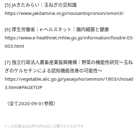
[5] JAきたみらい｜玉ねぎの豆知識
https://www.jakitamirai.or.jp/nousantop/onion/onion3/
[6] 厚生労働省｜e-ヘルスネット｜腸内細菌と健康
https://www.e-healthnet.mhlw.go.jp/information/food/e-05-
003.html
[7] 独立行政法人農畜産業振興機構｜野菜の機能性研究～玉ね
ぎのケルセチンによる認知機能改善の可能性～
https://vegetable.alic.go.jp/yasaijoho/senmon/1803/chosa0
3.html#PAGETOP
（全て2020-09-01参照）
※この記事は2020年10月30日に公開されたものです