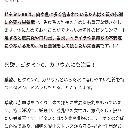
ビタミンB6は、肉や魚に多く含まれているたんぱく質の代謝
に必要な栄養素
で、免疫系の維持のためにも重要な働きをし
ます。体にためておくことができない水溶性のビタミンで、不
足すると皮膚炎や口角炎、舌炎、イライラや気持ちの不安定
につながるため、毎日意識をして摂りたい栄養素
です。[4]
葉酸、ビタミンC、カリウムにも注目！
葉酸、ビタミンC、カリウムといった水に溶けやすい性質を持
つビタミン、ミネラルもとることができます。
葉酸は赤血球をつくり、体の発育に重要な役割をもっていま
す。特に妊活中、妊娠中、授乳中の女性は、意識をして摂り
たい栄養素です。ビタミンCは皮膚や細胞のコラーゲンの合成
に必須であり、細胞を酸化ストレスから守る抗酸化作用があ