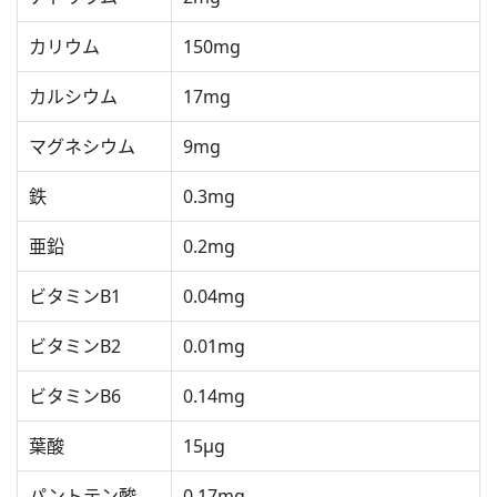
カリウム
150mg
カルシウム
17mg
マグネシウム
9mg
鉄
0.3mg
亜鉛
0.2mg
ビタミンB1
0.04mg
ビタミンB2
0.01mg
ビタミンB6
0.14mg
葉酸
15μg
パントテン酸
0.17mg