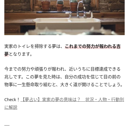
実家のトイレを掃除する夢は、
これまでの努力が報われる吉
夢
となります。
今までの努力や頑張りが報われ、近いうちに目標達成できる
兆しです。この夢を見た時は、自分の成功を信じて目の前の
物事に一生懸命取り組むと、大きく道が開けることでしょう。
Check！
【夢占い】実家の夢の意味は？ 状況・人物・行動別
に解説