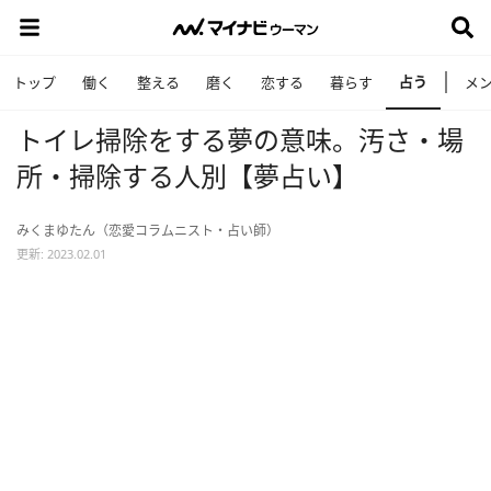
占う
トップ
働く
整える
磨く
恋する
暮らす
メ
トイレ掃除をする夢の意味。汚さ・場
所・掃除する人別【夢占い】
みくまゆたん（恋愛コラムニスト・占い師）
更新: 2023.02.01