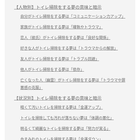
【人物別】トイレ掃除をする夢の意味と暗示
自分がトイレ掃除をする夢は「コミュニケーション力アップ」
家族がトイレ掃除をする夢は「確執やトラウマ」
恋人（彼氏）がトイレ掃除をする夢は「良好な関係」
好きな人がトイレ掃除をする夢は「トラウマからの解放」
友人がトイレ掃除をする夢は「トラブル回避」
他人がトイレ掃除をする夢は「依存」
亡くなった人（幽霊）がトイレ掃除をする夢は「トラウマや罪
悪感の克服」
【状況別】トイレ掃除をする夢の意味と暗示
暗くて汚いトイレを掃除する夢は「金運アップ」
トイレを掃除しても汚れが落ちない夢は「体調の悪化」
明るくて綺麗なトイレを掃除する夢は「努力が実る」
血まみれのトイレを掃除する夢は「金運ダウン」