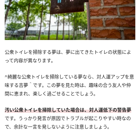
公衆トイレを掃除する夢は、夢に出てきたトイレの状態によ
って内容が異なります。
^綺麗な公衆トイレを掃除している夢なら、対人運アップを意
味する吉夢＾です。この夢を見た時は、趣味の合う友人や仲
間に恵まれ、楽しく過ごせることでしょう。
汚い公衆トイレを掃除していた場合は、対人運低下の警告夢
です。うっかり発言が原因でトラブルが起こりやすい時なの
で、余計な一言を発しないように注意しましょう。