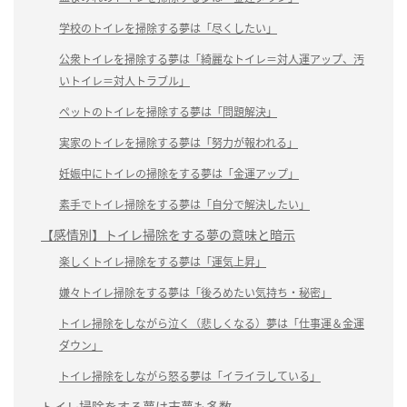
学校のトイレを掃除する夢は「尽くしたい」
公衆トイレを掃除する夢は「綺麗なトイレ＝対人運アップ、汚
いトイレ＝対人トラブル」
ペットのトイレを掃除する夢は「問題解決」
実家のトイレを掃除する夢は「努力が報われる」
妊娠中にトイレの掃除をする夢は「金運アップ」
素手でトイレ掃除をする夢は「自分で解決したい」
【感情別】トイレ掃除をする夢の意味と暗示
楽しくトイレ掃除をする夢は「運気上昇」
嫌々トイレ掃除をする夢は「後ろめたい気持ち・秘密」
トイレ掃除をしながら泣く（悲しくなる）夢は「仕事運＆金運
ダウン」
トイレ掃除をしながら怒る夢は「イライラしている」
トイレ掃除をする夢は吉夢も多数