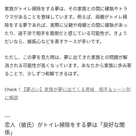
家族がトイレ掃除をする夢は、その家族との間に確執やトラ
ウマがあることを意味しています。例えば、両親がトイレ掃
除をする夢であれば、実際に父親や母親との間に確執があっ
たり、過干渉で相手を面倒だと感じている可能性が。きょう
だいなら、嫉妬心などを表すケースが多いです。
ただし、この夢を見た時は、夢に出てきた家族との問題が解
消される可能性が高くなっています。あなたから家族に歩み寄
ることで、少しずつ和解できるはず。
Check！
【夢占い】家族が夢に出てくる意味 相手＆シーン別
に解説
恋人（彼氏）がトイレ掃除をする夢は「良好な関
係」