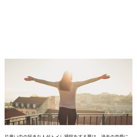
片思い中の好きな人がトイレ掃除をする夢は、過去の恋愛に