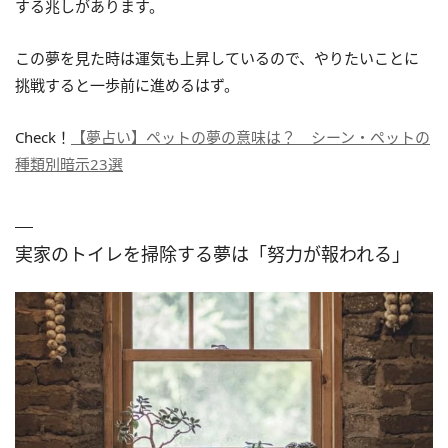
する兆しがあります。
この夢を見た時は運気も上昇しているので、やりたいことに
挑戦すると一歩前に進めるはず。
Check！
【夢占い】ペットの夢の意味は？ シーン・ペットの
種類別暗示23選
実家のトイレを掃除する夢は「努力が報われる」