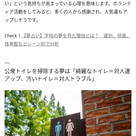
い」という気持ちが高まっている心理を意味します。ボランテ
ィア活動をしてみると、多くの人から感謝され、人気運もア
ップしそうです。
Check！
【夢占い】学校の夢を見た理由とは？ 遅刻、授業、
体育館などシーン別で分析
公衆トイレを掃除する夢は「綺麗なトイレ＝対人運
アップ、汚いトイレ＝対人トラブル」