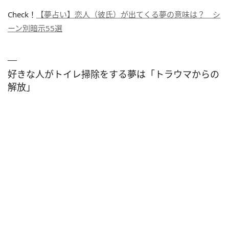
Check！
【夢占い】恋人（彼氏）が出てくる夢の意味は？ シ
ーン別暗示55選
好きな人がトイレ掃除をする夢は「トラウマからの
解放」