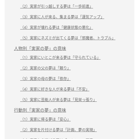
（2）実家が引っ越しする夢は「一歩前進」
（3）実家に人が来る、集まる夢は「運気アップ」
（4）実家が壊れる夢は「健康状態の悪化」
（5）実家にネズミが出てくる夢は「邪魔者、トラブル」
人物別「実家の夢」の意味
（1）実家にいとこが来る夢は「守られている」
（2）実家の父の夢は「頼り」
（3）実家の母の夢は「依存」
（4）実家に好きな人が来る夢は「不安」
（5）実家に芸能人が来る夢は「見栄っ張り」
行動別「実家の夢」の意味
（1）実家に帰る夢は「安心」
（2）実家を片付ける夢は「計画、夢の実現」