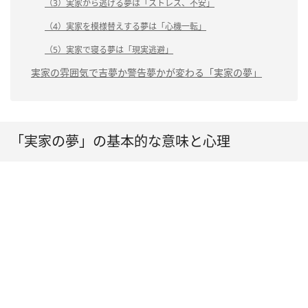
（3）実家から逃げる夢は「ストレス、不安」
（4）実家を模様替えする夢は「心機一転」
（5）実家で寝る夢は「現実逃避」
実家の雰囲気で吉夢か警告夢かが変わる「実家の夢」
「実家の夢」の基本的な意味と心理