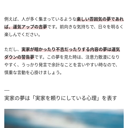
例えば、人が多く集まっているような
楽しい雰囲気の夢であれ
ば、運気アップの吉夢
です。前向きな気持ちで、日々を明るく
楽しんでください。
ただし、
実家が暗かったり不吉だったりする内容の夢は運気
ダウンの警告夢
です。この夢を見た時は、注意力散漫になり
やすく、うっかり発言で余計なことを言いやすい時なので、
慎重な言動を心掛けましょう。
実家の夢は「実家を頼りにしている心理」を表す