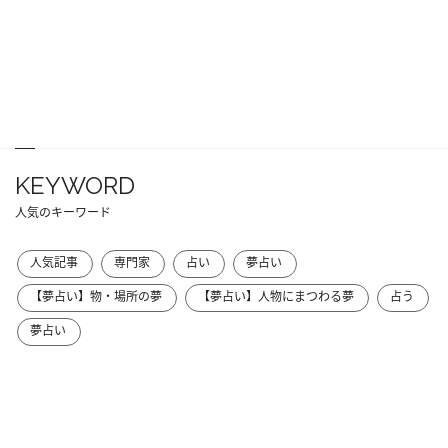
KEYWORD
人気のキーワード
人気記事
専門家
占い
夢占い
【夢占い】物・場所の夢
【夢占い】人物にまつわる夢
占う
夢占い