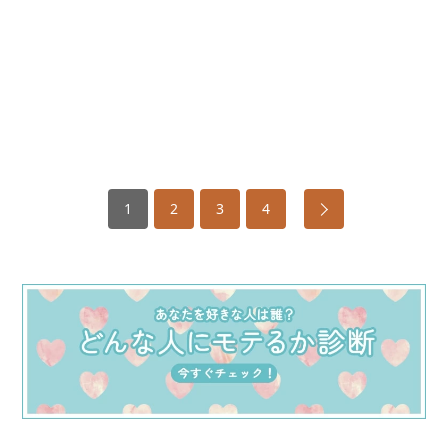
1
2
3
4