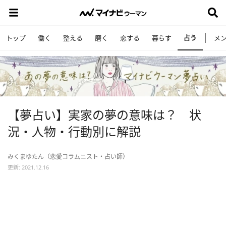
占う
トップ
働く
整える
磨く
恋する
暮らす
メ
【夢占い】実家の夢の意味は？ 状
況・人物・行動別に解説
みくまゆたん（恋愛コラムニスト・占い師）
更新: 2021.12.16