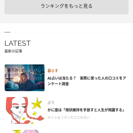
ランキングをもっと見る
LATEST
最新の記事
暮らす
AI占いは当たる？ 実際に使った人の口コミをア
ンケート調査
占う
かに座は「現状維持を手放すと人生が飛躍する」
＃トシ＆リティのコスモ占い