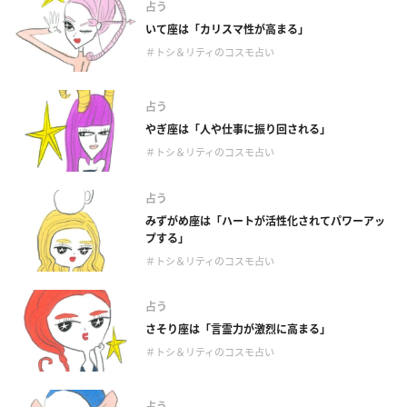
占う
いて座は「カリスマ性が高まる」
＃トシ＆リティのコスモ占い
占う
やぎ座は「人や仕事に振り回される」
＃トシ＆リティのコスモ占い
占う
みずがめ座は「ハートが活性化されてパワーアッ
プする」
＃トシ＆リティのコスモ占い
占う
さそり座は「言霊力が激烈に高まる」
＃トシ＆リティのコスモ占い
占う