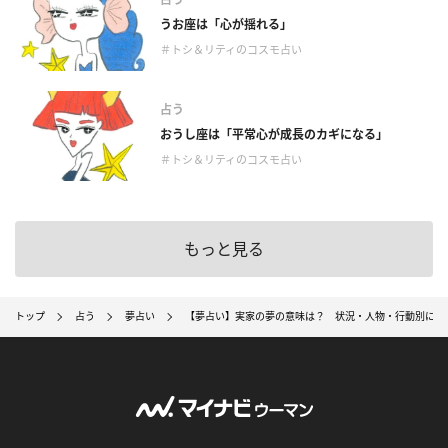
うお座は「心が揺れる」
＃トシ＆リティのコスモ占い
占う
おうし座は「平常心が成長のカギになる」
＃トシ＆リティのコスモ占い
もっと見る
トップ
占う
夢占い
【夢占い】実家の夢の意味は？ 状況・人物・行動別に解