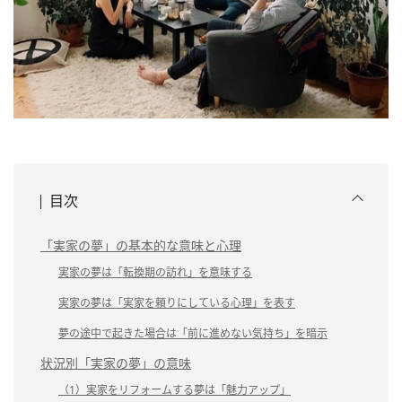
目次
「実家の夢」の基本的な意味と心理
実家の夢は「転換期の訪れ」を意味する
実家の夢は「実家を頼りにしている心理」を表す
夢の途中で起きた場合は「前に進めない気持ち」を暗示
状況別「実家の夢」の意味
（1）実家をリフォームする夢は「魅力アップ」