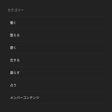
カテゴリー
働く
整える
磨く
恋する
暮らす
占う
メンバーコンテンツ