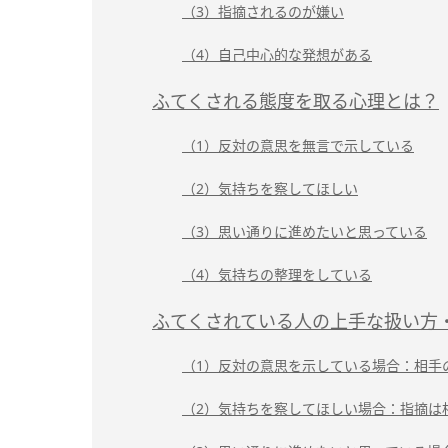
（3）指摘されるのが嫌い
（4）自己中心的な発想がある
ふてくされる態度を取る心理とは？
（1）反対の意思を無言で示している
（2）気持ちを察してほしい
（3）思い通りに進めたいと思っている
（4）気持ちの整理をしている
ふてくされている人の上手な扱い方
（1）反対の意思を示している場合：相手
（2）気持ちを察してほしい場合：指摘は