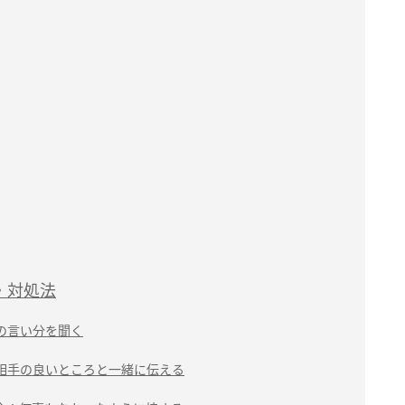
・対処法
の言い分を聞く
相手の良いところと一緒に伝える