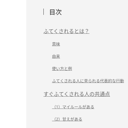
目次
ふてくされるとは？
意味
由来
使い方と例
ふてくされる人に見られる代表的な行動
すぐふてくされる人の共通点
（1）マイルールがある
（2）甘えがある