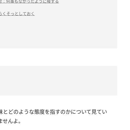
合：何事もなかったように接する
らくそっとしておく
味とどのような態度を指すのかについて見てい
ませんよ。