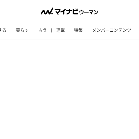
する
暮らす
占う
連載
特集
メンバーコンテンツ