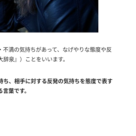
・不満の気持ちがあって、なげやりな態度や反
大辞泉』）ことをいいます。
持ち、相手に対する反発の気持ちを態度で表す
る言葉です。