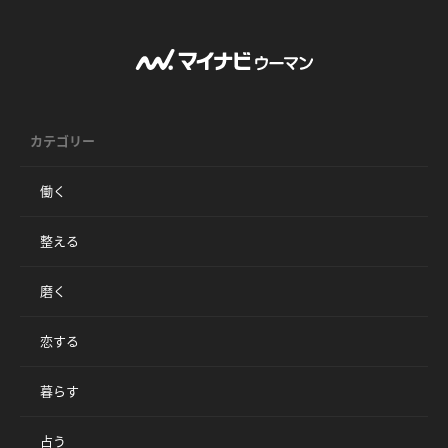
カテゴリー
働く
整える
磨く
恋する
暮らす
占う