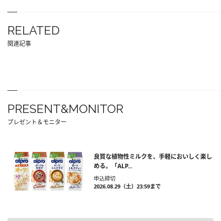
RELATED
関連記事
PRESENT&MONITOR
プレゼント＆モニター
良質な植物性ミルクを、手軽においしく楽し
める。「ALP...
申込締切
2026.08.29（土）23:59まで