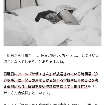
「明日から仕事だ……。休みが終わっちゃう……」とつらい気
持ちになってしまうことありますよね。
日曜日にアニメ『サザエさん』が放送されている時間帯（夕
方以降）に、翌日の月曜日から始まる学校や仕事のことを考
え憂鬱になり、体調不良や倦怠感を感じてしまう症状
を「サ
ザエさん症候群』といいます。
もちろん『サザエさん症候群』は疾患名ではなく、日本にお