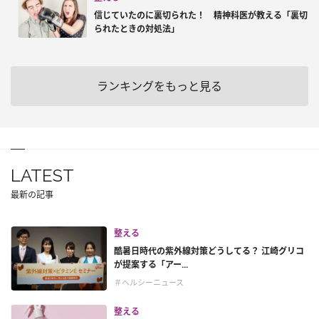
信じていたのに裏切られた！ 精神科医が教える「裏切
られたときの対処法」
ランキングをもっと見る
LATEST
最新の記事
整える
酷暑日時代の紫外線対策どうしてる？ 江崎グリコ
が提案する「アー...
＃ヘルシーニュース
整える