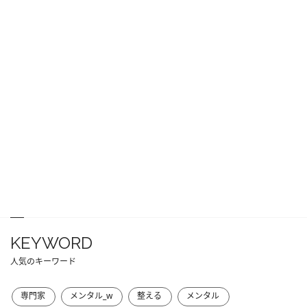
KEYWORD
人気のキーワード
専門家
メンタル_w
整える
メンタル