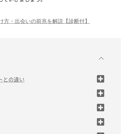
け方・出会いの前兆を解説【診断付】
トとの違い
」と感じる