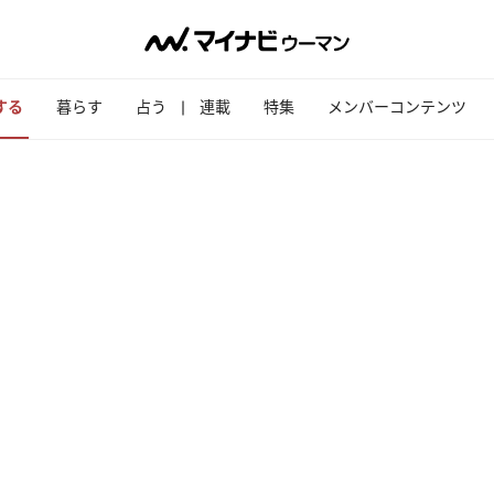
する
暮らす
占う
連載
特集
メンバーコンテンツ