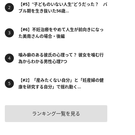
【#5】“子どものいない人生”どうだった？ バ
ブル期を生き抜いた56歳...
【#6】不妊治療をやめて人生が前向きになっ
た美南さんの場合・後編
噛み癖のある彼氏の心理って？ 彼女を噛む行
為からわかる男性心理7つ
【#2】「産みたくない自分」と「妊産婦の健
康を研究する自分」で揺れ動く...
ランキング一覧を見る