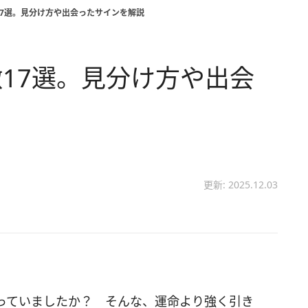
17選。見分け方や出会ったサインを解説
17選。見分け方や出会
更新: 2025.12.03
っていましたか？ そんな、運命より強く引き