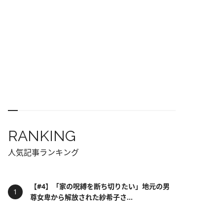
RANKING
人気記事ランキング
【#4】「家の呪縛を断ち切りたい」地元の男
尊女卑から解放された紗希子さ...