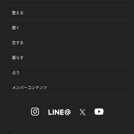
整える
磨く
恋する
暮らす
占う
メンバーコンテンツ