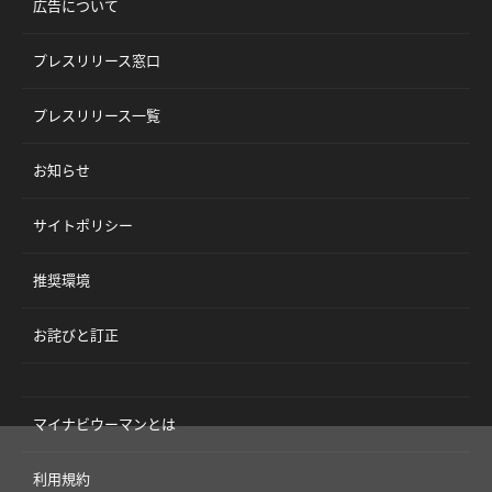
広告について
プレスリリース窓口
プレスリリース一覧
お知らせ
サイトポリシー
推奨環境
お詫びと訂正
マイナビウーマンとは
利用規約