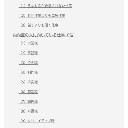
（1）急な対応が要求されない仕事
（2）共同作業よりも単独作業
（3）話すよりも聞く仕事
内向型の人に向いている仕事10個
（1）営業職
（2）事務職
（3）企画職
（4）制作職
（5）研究職
（6）製造職
（7）調理職
（8）介護職
（9）クリエイティブ職