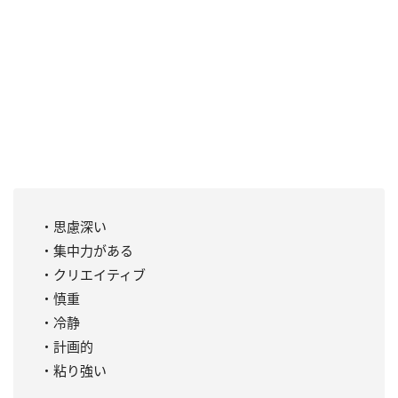
・思慮深い
・集中力がある
・クリエイティブ
・慎重
・冷静
・計画的
・粘り強い