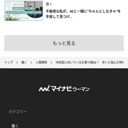
働く
不器用な私が、AIと一緒に”ちゃんとしなきゃ”を
手放して見つけ...
もっと見る
トップ
働く
人間関係
内向型に向いている仕事10個は？ 辛いと悩んだ時の
カテゴリー
働く