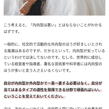
こう考えると、「内向型は悪い」とはならないことがわかる
はずです。
一般的に、社交的で活動的な外向型のほうが好ましいとされ
る風潮はあるのですが、だからといって、内向型が劣っている
というわけでは決してないのです。むしろ、世界的に成功し
ている経営者や指導者、著名な芸術家や科学者には内向型の
ほうが多いと言う人さえいるくらいです。
自分が内向型か外向型かで一喜一憂する必要はなく、自分が
当てはまるタイプの適性を発揮できる分野で頑張ればいい、
ということを覚えておいてください。
では、次のページからは、内向型人間に向いている仕事を紹