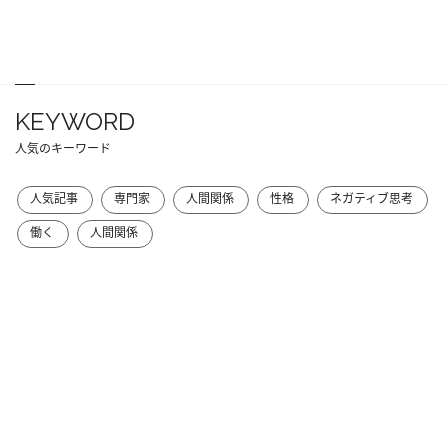
KEYWORD
人気のキーワード
人気記事
専門家
人間関係
性格
ネガティブ思考
働く
人間関係