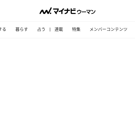
する
暮らす
占う
連載
特集
メンバーコンテンツ