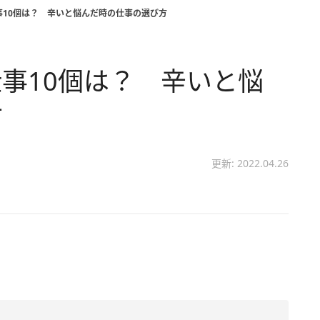
事10個は？ 辛いと悩んだ時の仕事の選び方
事10個は？ 辛いと悩
方
更新: 2022.04.26