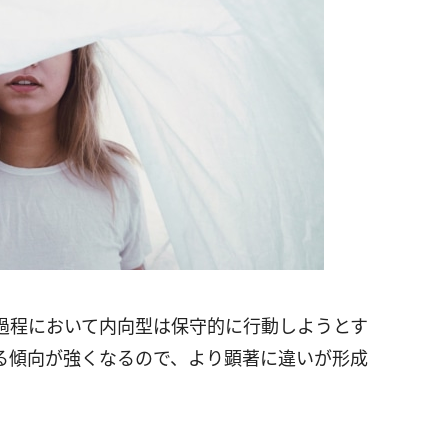
過程において内向型は保守的に行動しようとす
る傾向が強くなるので、より顕著に違いが形成