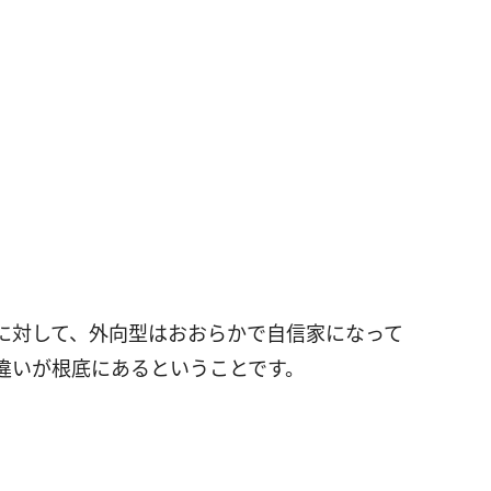
に対して、外向型はおおらかで自信家になって
違いが根底にあるということです。