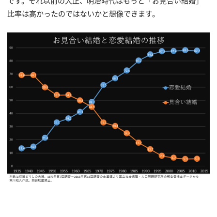
です。それ以前の大正、明治時代はもっと「お見合い結婚」
比率は高かったのではないかと想像できます。