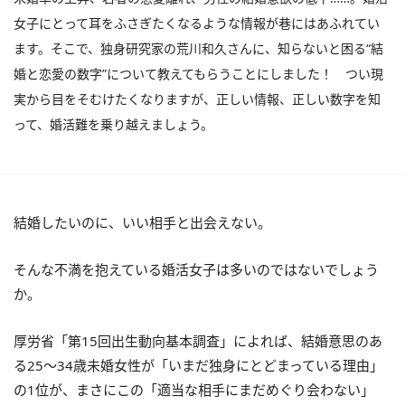
女子にとって耳をふさぎたくなるような情報が巷にはあふれてい
ます。そこで、独身研究家の荒川和久さんに、知らないと困る“結
婚と恋愛の数字”について教えてもらうことにしました！ つい現
実から目をそむけたくなりますが、正しい情報、正しい数字を知
って、婚活難を乗り越えましょう。
結婚したいのに、いい相手と出会えない。
そんな不満を抱えている婚活女子は多いのではないでしょう
か。
厚労省「第15回出生動向基本調査」によれば、結婚意思のあ
る25～34歳未婚女性が「いまだ独身にとどまっている理由」
の1位が、まさにこの「適当な相手にまだめぐり会わない」