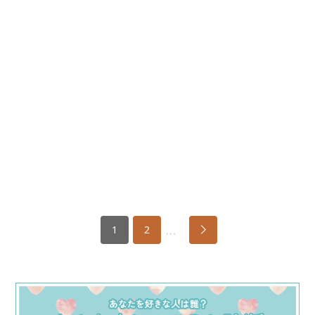
…
1
2