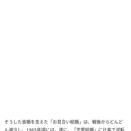
そうした皆婚を支えた「お見合い結婚」は、戦後からどんど
ん減少し、1965年頃には、遂に、「恋愛結婚」に比率で逆転