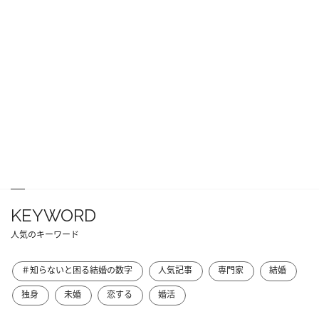
KEYWORD
人気のキーワード
＃知らないと困る結婚の数字
人気記事
専門家
結婚
独身
未婚
恋する
婚活