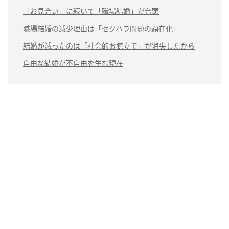
「お見合い」に続いて「職場結婚」が台頭
職場結婚の減少理由は「セクハラ問題の顕在化」
結婚が減ったのは「社会的お膳立て」が消失したから
自由な結婚が不自由を生む現在