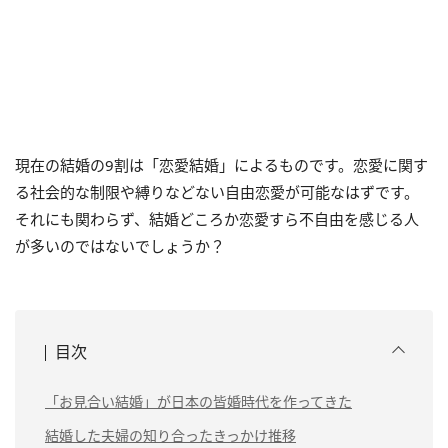
現在の結婚の9割は「恋愛結婚」によるものです。恋愛に関す
る社会的な制限や縛りなどない自由恋愛が可能なはずです。
それにも関わらず、結婚どころか恋愛すら不自由を感じる人
が多いのではないでしょうか？
目次
「お見合い結婚」が日本の皆婚時代を作ってきた
結婚した夫婦の知り合ったきっかけ推移