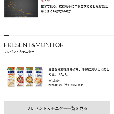
恋する
数字で見る。結婚相手に年収を求めるとなぜ婚活
がうまくいかないのか
PRESENT&MONITOR
プレゼント＆モニター
良質な植物性ミルクを、手軽においしく楽し
める。「ALP...
申込締切
2026.08.29（土）23:59まで
プレゼント＆モニター一覧を見る