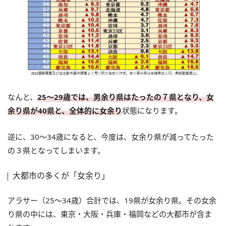
なんと、
25～29歳では、男余り県はたったの７県となり、女
余り県が40県と、全体的に女余り
状態になります。
逆に、30～34歳になると、今度は、女余り県が減ってたった
の３県となってしまいます。
大都市の多くが「女余り」
アラサー（25～34歳）合計では、19県が女余り県。その女余
り県の中には、東京・大阪・兵庫・福岡などの大都市が含ま