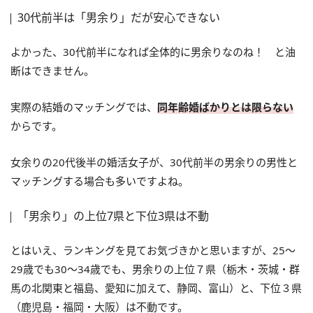
30代前半は「男余り」だが安心できない
よかった、30代前半になれば全体的に男余りなのね！ と油
断はできません。
実際の結婚のマッチングでは、
同年齢婚ばかりとは限らない
からです。
女余りの20代後半の婚活女子が、30代前半の男余りの男性と
マッチングする場合も多いですよね。
「男余り」の上位7県と下位3県は不動
とはいえ、ランキングを見てお気づきかと思いますが、25～
29歳でも30～34歳でも、男余りの上位７県（栃木・茨城・群
馬の北関東と福島、愛知に加えて、静岡、富山）と、下位３県
（鹿児島・福岡・大阪）は不動です。