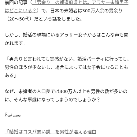
前回の記事（
「男余り」の都道府県とは。アラサー未婚男子
はどこにいる？
）で、日本の未婚者は300万人余の男余り
（20～50代）だという話をしました。
しかし、婚活の現場にいるアラサー女子からはこんな声も聞
かれます。
「男余りと言われても実感がない。婚活パーティに行っても、
男性のほうが少ないし、場合によっては女子会になることも
ある」
なぜ、未婚者の人口差では300万人以上も男性の数が多いの
に、そんな事態になってしまうのでしょうか？
Read more
「結婚はコスパ悪い説」を男性が唱える理由