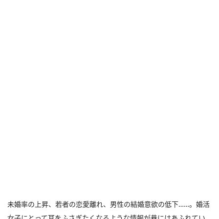
未婚率の上昇、若者の恋愛離れ、男性の結婚意欲の低下……。婚活
女子にとって耳をふさぎたくなるような情報が巷にはあふれてい