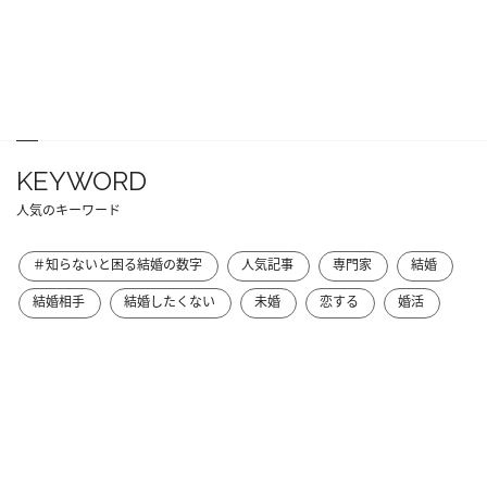
KEYWORD
人気のキーワード
＃知らないと困る結婚の数字
人気記事
専門家
結婚
結婚相手
結婚したくない
未婚
恋する
婚活