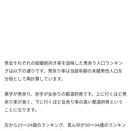
男女それぞれの結婚前向き率を加味した男余り人口ランキン
グは以下の通りです。男余り率は当該年齢の未婚男性人口を
分母として再計算しています。
黒字が男余り、赤字が女余りの都道府県です。上に行くほど男
余り率が高く、下に行くほど女余り率の高い都道府県という
ことになります。
左から25～29歳のランキング、真ん中が30～34歳のランキン