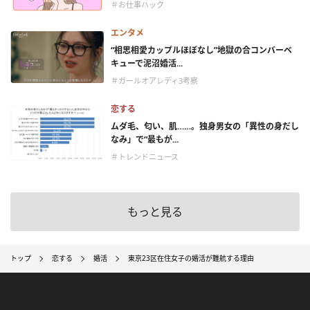
＃お仕事ハック
エンタメ
“相思相愛カップルほぼなし”地獄の合コンバーベ
キューで泥沼婚活...
＃ガールオアレディ3考察
恋する
ムダ毛、匂い、肌……。独身男女の「異性の身だし
なみ」で“最もが...
＃トレンドニュース
もっと見る
トップ
恋する
婚活
東京23区在住女子の婚活が難航する理由