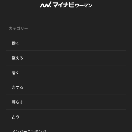
カテゴリー
働く
整える
磨く
恋する
暮らす
占う
メンバーコンテンツ