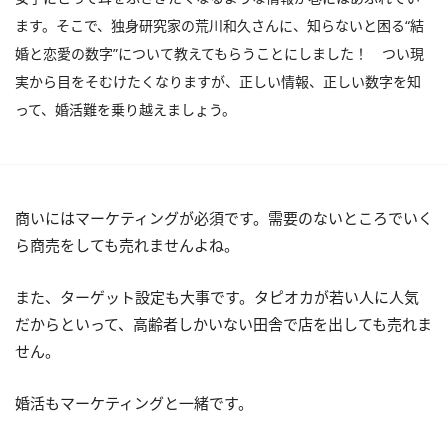
ます。そこで、独身研究家の荒川和久さんに、知らないと困る“結
婚と恋愛の数字”について教えてもらうことにしました！ つい現
実から目をそむけたくなりますが、正しい情報、正しい数字を知
って、婚活難を乗り越えましょう。
商いにはマーケティングが必須です。需要のないところでいく
ら商売をしても売れませんよね。
また、ターゲット設定も大事です。タピオカが若い人に人気
だからといって、高齢者しかいない田舎で店を出しても売れま
せん。
婚活もマーケティングと一緒です。