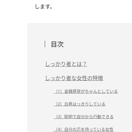
します。
目次
しっかり者とは？
しっかり者な女性の特徴
（1）金銭感覚がちゃんとしている
（2）白黒はっきりしている
（3）聡明で自分から行動できる
（4）自分の芯を持っている女性