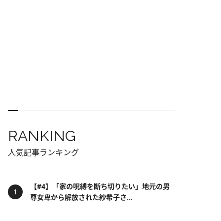
RANKING
人気記事ランキング
【#4】「家の呪縛を断ち切りたい」地元の男
尊女卑から解放された紗希子さ...