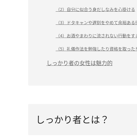
（2）自分に似合う身だしなみを心掛ける
（3）ドタキャンや遅刻をやめて余裕ある
（4）お酒やまわりに流されない行動をす
（5）礼儀作法を勉強したり資格を取った
しっかり者の女性は魅力的
しっかり者とは？