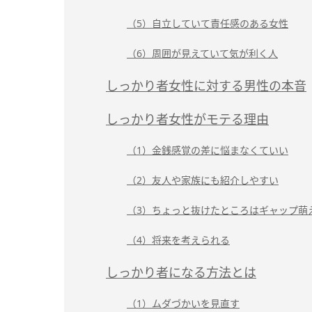
（5）自立していて責任感のある女性
（6）周囲が見えていて気が利く人
しっかり者女性に対する男性の本音
しっかり者女性がモテる理由
（1）金銭感覚の差に悩まなくていい
（2）友人や家族にも紹介しやすい
（3）ちょっと抜けたところはギャップ萌
（4）将来を考えられる
しっかり者になる方法とは
（1）ムダづかいを見直す