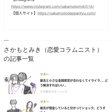
https://www.instagram.com/sakamotomiki516/
【個人サイト】
https://sakamotodappantyu.com/
さかもとみき（恋愛コラムニスト）
の記事一覧
マネー
彼氏と小さな金銭感覚が合わなくてイライラ……ど
う解決すればいい...
＃令和のマネーハック
マネー
彼氏が借金していると分かってショック。どうす