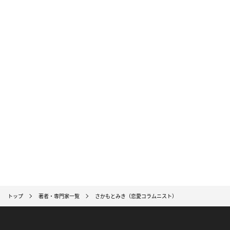
トップ
著者・専門家一覧
さかもとみき（恋愛コラムニスト）