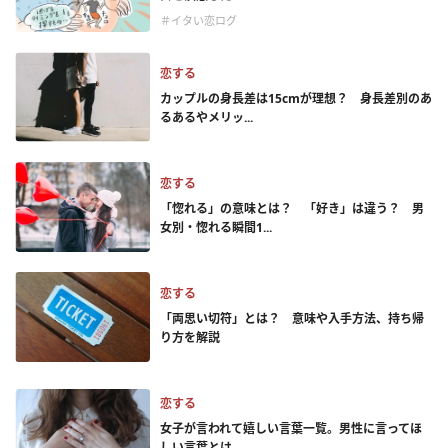
＃イタい恋ログ
恋する
カップルの身長差は15cmが理想？ 身長差別のあ
るあるやメリッ...
恋する
「惚れる」の意味とは？ 「好き」は違う？ 男
女別・惚れる瞬間1...
恋する
「両思い切符」とは？ 意味や入手方法、持ち帰
り方を解説
恋する
女子が言われて嬉しい言葉一覧。男性に言ってほ
しい言葉とは