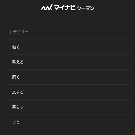
カテゴリー
働く
整える
磨く
恋する
暮らす
占う