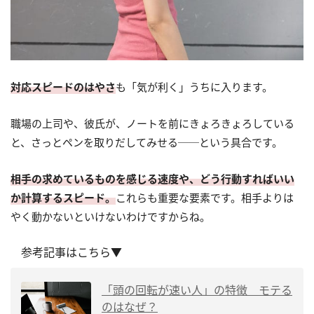
対応スピードのはやさ
も「気が利く」うちに入ります。
職場の上司や、彼氏が、ノートを前にきょろきょろしている
と、さっとペンを取りだしてみせる──という具合です。
相手の求めているものを感じる速度や、どう行動すればいい
か計算するスピード。
これらも重要な要素です。相手よりは
やく動かないといけないわけですからね。
参考記事はこちら▼
「頭の回転が速い人」の特徴 モテる
のはなぜ？