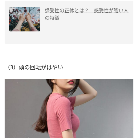
感受性の正体とは？ 感受性が強い人
の特徴
（3）頭の回転がはやい