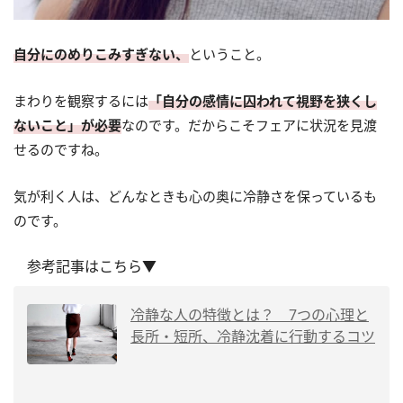
自分にのめりこみすぎない、
ということ。
まわりを観察するには
「自分の感情に囚われて視野を狭くし
ないこと」が必要
なのです。だからこそフェアに状況を見渡
せるのですね。
気が利く人は、どんなときも心の奥に冷静さを保っているも
のです。
参考記事はこちら▼
冷静な人の特徴とは？ 7つの心理と
長所・短所、冷静沈着に行動するコツ