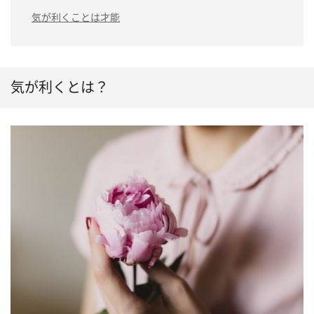
気が利くことは才能
気が利くとは？