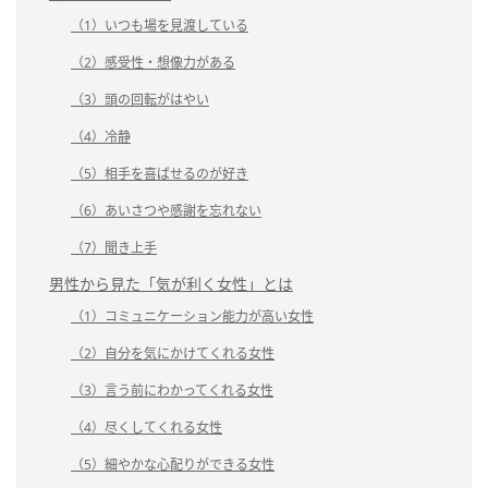
（1）いつも場を見渡している
（2）感受性・想像力がある
（3）頭の回転がはやい
（4）冷静
（5）相手を喜ばせるのが好き
（6）あいさつや感謝を忘れない
（7）聞き上手
男性から見た「気が利く女性」とは
（1）コミュニケーション能力が高い女性
（2）自分を気にかけてくれる女性
（3）言う前にわかってくれる女性
（4）尽くしてくれる女性
（5）細やかな心配りができる女性