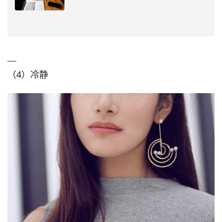
（4）冷静