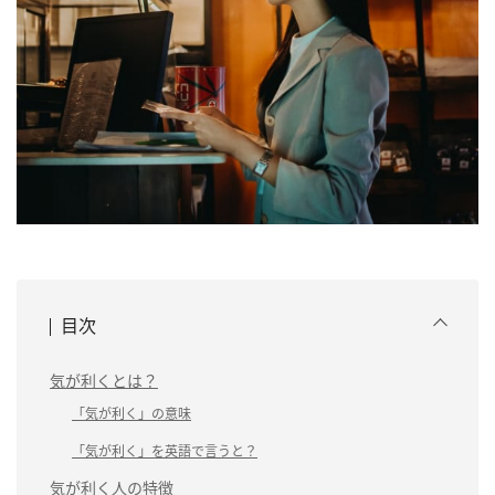
目次
気が利くとは？
「気が利く」の意味
「気が利く」を英語で言うと？
気が利く人の特徴