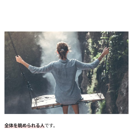
全体を眺められる人
です。