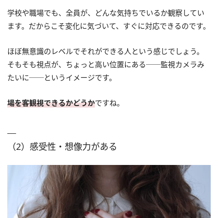
学校や職場でも、全員が、どんな気持ちでいるか観察してい
ます。だからこそ変化に気づいて、すぐに対応できるのです。
ほぼ無意識のレベルでそれができる人という感じでしょう。
そもそも視点が、ちょっと高い位置にある──監視カメラみ
たいに──というイメージです。
場を客観視できるかどうか
ですね。
（2）感受性・想像力がある