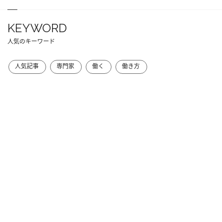
KEYWORD
人気のキーワード
人気記事
専門家
働く
働き方