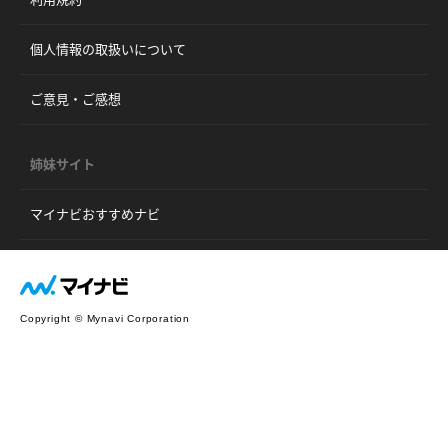
個人情報の取扱いについて
ご意見・ご感想
姉妹サイト
マイナビおすすめナビ
Copyright © Mynavi Corporation