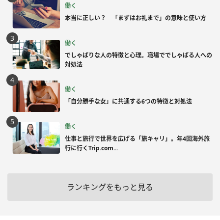
働く
本当に正しい？ 「まずはお礼まで」の意味と使い方
働く
でしゃばりな人の特徴と心理。職場ででしゃばる人への
対処法
働く
「自分勝手な女」に共通する6つの特徴と対処法
働く
仕事と旅行で世界を広げる「旅キャリ」。年4回海外旅
行に行くTrip.com...
ランキングをもっと見る