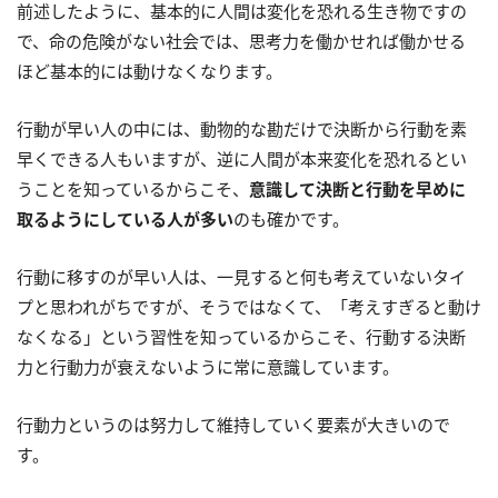
前述したように、基本的に人間は変化を恐れる生き物ですの
で、命の危険がない社会では、思考力を働かせれば働かせる
ほど基本的には動けなくなります。
行動が早い人の中には、動物的な勘だけで決断から行動を素
早くできる人もいますが、逆に人間が本来変化を恐れるとい
うことを知っているからこそ、
意識して決断と行動を早めに
取るようにしている人が多い
のも確かです。
行動に移すのが早い人は、一見すると何も考えていないタイ
プと思われがちですが、そうではなくて、「考えすぎると動け
なくなる」という習性を知っているからこそ、行動する決断
力と行動力が衰えないように常に意識しています。
行動力というのは努力して維持していく要素が大きいので
す。