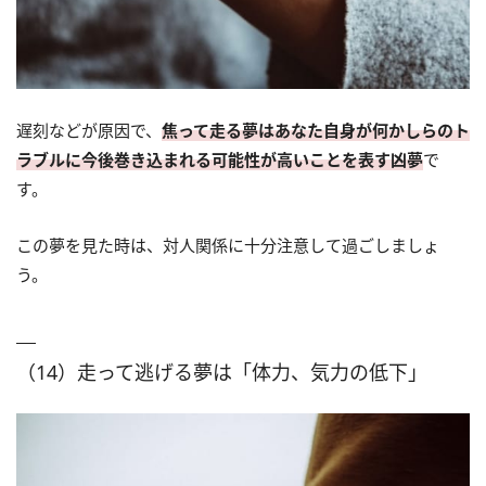
遅刻などが原因で、
焦って走る夢はあなた自身が何かしらのト
ラブルに今後巻き込まれる可能性が高いことを表す凶夢
で
す。
この夢を見た時は、対人関係に十分注意して過ごしましょ
う。
（14）走って逃げる夢は「体力、気力の低下」