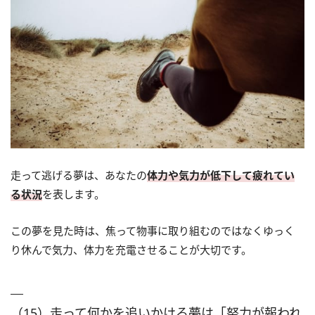
走って逃げる夢は、あなたの
体力や気力が低下して疲れてい
る状況
を表します。
この夢を見た時は、焦って物事に取り組むのではなくゆっく
り休んで気力、体力を充電させることが大切です。
（15）走って何かを追いかける夢は「努力が報われ