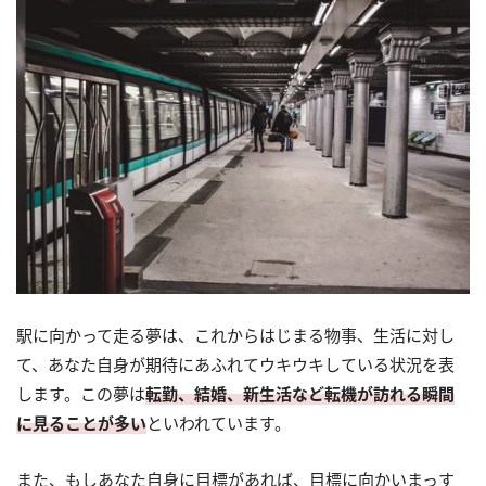
駅に向かって走る夢は、これからはじまる物事、生活に対し
て、あなた自身が期待にあふれてウキウキしている状況を表
します。この夢は
転勤、結婚、新生活など転機が訪れる瞬間
に見ることが多い
といわれています。
また、もしあなた自身に目標があれば、目標に向かいまっす