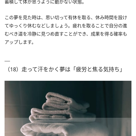
蓄積して体が思うように動かない状態。
この夢を見た時は、思い切って有休を取る、休み時間を設け
てゆっくり休むなどしましょう。疲れを取ることで自分の進
むべき道を冷静に見つめ直すことができ、成果を得る確率も
アップします。
（18）走って汗をかく夢は「疲労と焦る気持ち」