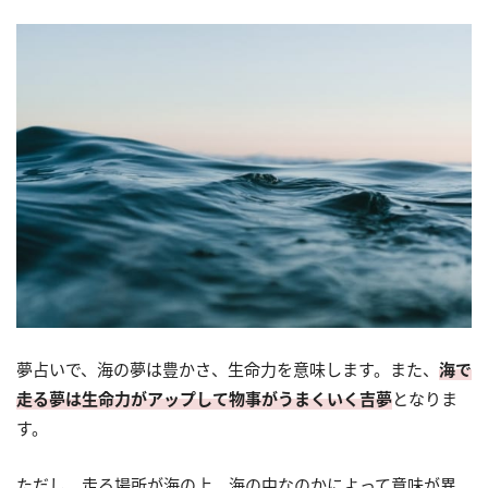
夢占いで、海の夢は豊かさ、生命力を意味します。また、
海で
走る夢は生命力がアップして物事がうまくいく吉夢
となりま
す。
ただし、走る場所が海の上、海の中なのかによって意味が異