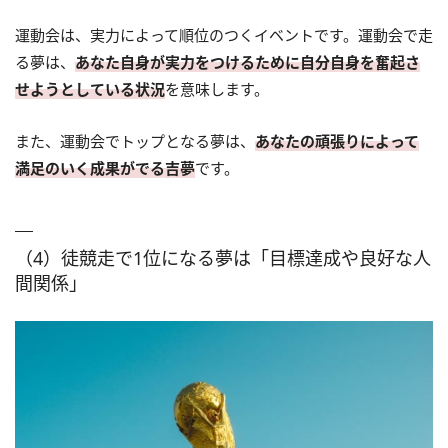
運動会は、実力によって順位のつくイベントです。運動会で走
る夢は、
あなた自身が実力をつけるために自分自身を奮起さ
せようとしている状況
を意味します。
また、運動会でトップとなる夢は、
あなたの頑張りによって
満足のいく成果がでる吉夢
です。
（4）徒競走で1位になる夢は「目標達成や良好な人
間関係」