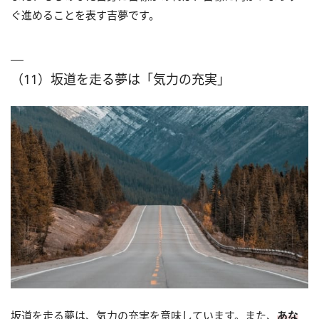
ぐ進めることを表す吉夢です。
（11）坂道を走る夢は「気力の充実」
坂道を走る夢は、気力の充実を意味しています。また、
あな