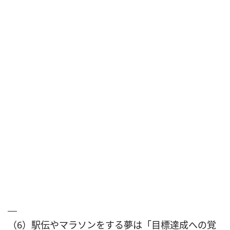
（6）駅伝やマラソンをする夢は「目標達成への覚