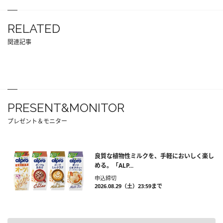
RELATED
関連記事
PRESENT&MONITOR
プレゼント＆モニター
良質な植物性ミルクを、手軽においしく楽し
める。「ALP...
申込締切
2026.08.29（土）23:59まで