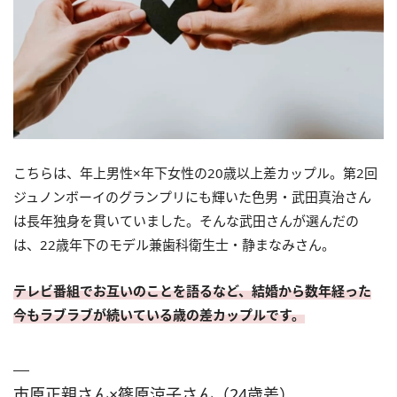
こちらは、年上男性×年下女性の20歳以上差カップル。第2回
ジュノンボーイのグランプリにも輝いた色男・武田真治さん
は長年独身を貫いていました。そんな武田さんが選んだの
は、22歳年下のモデル兼歯科衛生士・静まなみさん。
テレビ番組でお互いのことを語るなど、結婚から数年経った
今もラブラブが続いている歳の差カップルです。
市原正親さん×篠原涼子さん（24歳差）