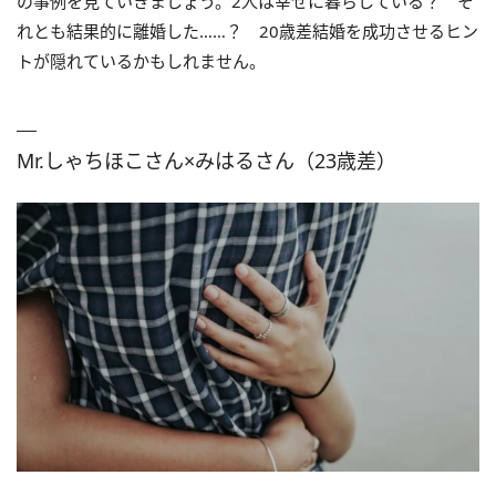
の事例を見ていきましょう。2人は幸せに暮らしている？ そ
れとも結果的に離婚した……？ 20歳差結婚を成功させるヒン
トが隠れているかもしれません。
Mr.しゃちほこさん×みはるさん（23歳差）