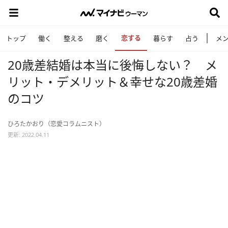
恋する
トップ
働く
整える
磨く
暮らす
占う
メ
20歳差結婚は本当に後悔しない？ メ
リット・デメリット＆幸せな20歳差婚
のコツ
ひろたかおり（恋愛コラムニスト）
更新: 2022.04.11