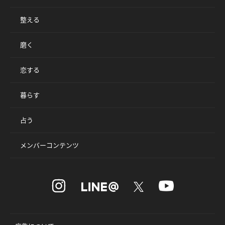
整える
磨く
恋する
暮らす
占う
メンバーコンテンツ